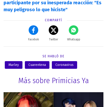
participante por su inesperada reacción: "Es
muy peligroso lo que hiciste"
COMPARTÍ
Facebok
Twitter
Whatsapp
SE HABLÓ DE
Marley
Cuarentena
Coronavirus
Más sobre Primicias Ya