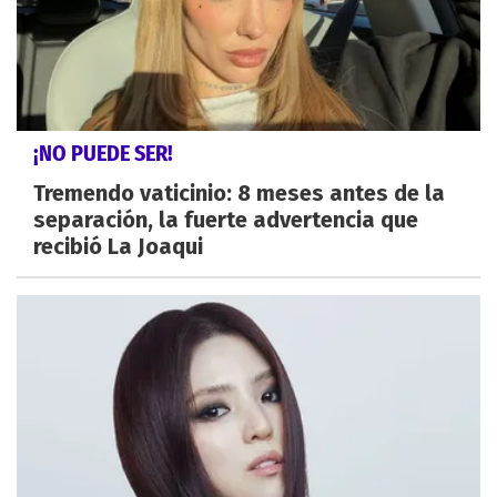
¡NO PUEDE SER!
Tremendo vaticinio: 8 meses antes de la
separación, la fuerte advertencia que
recibió La Joaqui