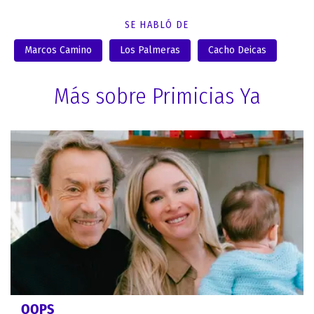
SE HABLÓ DE
Marcos Camino
Los Palmeras
Cacho Deicas
Más sobre Primicias Ya
OOPS