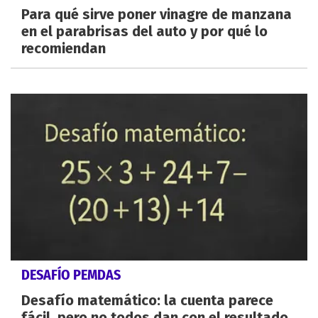
Para qué sirve poner vinagre de manzana
en el parabrisas del auto y por qué lo
recomiendan
DESAFÍO PEMDAS
Desafío matemático: la cuenta parece
fácil, pero no todos dan con el resultado