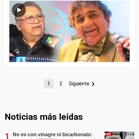
1
2
Siguiente
Noticias más leídas
No es con vinagre ni bicarbonato: