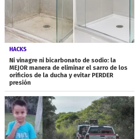
HACKS
Ni vinagre ni bicarbonato de sodio: la
MEJOR manera de eliminar el sarro de los
orificios de la ducha y evitar PERDER
presión