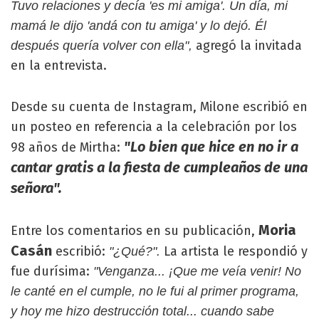
Tuvo relaciones y decía 'es mi amiga'. Un día, mi
mamá le dijo 'andá con tu amiga' y lo dejó. Él
agregó la invitada
después quería volver con ella",
en la entrevista.
Desde su cuenta de Instagram, Milone escribió en
un posteo en referencia a la celebración por los
"Lo bien que hice en no ir a
98 años de Mirtha:
cantar gratis a la fiesta de cumpleaños de una
señora".
Moria
Entre los comentarios en su publicación,
Casán
escribió:
La artista le respondió y
"¿Qué?".
fue durísima:
"Venganza... ¡Que me veía venir! No
le canté en el cumple, no le fui al primer programa,
y hoy me hizo destrucción total... cuando sabe