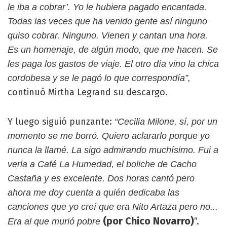
le iba a cobrar’. Yo le hubiera pagado encantada.
Todas las veces que ha venido gente así ninguno
quiso cobrar. Ninguno. Vienen y cantan una hora.
Es un homenaje, de algún modo, que me hacen. Se
les paga los gastos de viaje. El otro día vino la chica
cordobesa y se le pagó lo que correspondía”,
continuó Mirtha Legrand su descargo.
Y luego siguió punzante:
“Cecilia Milone, sí, por un
momento se me borró. Quiero aclararlo porque yo
nunca la llamé. La sigo admirando muchísimo. Fui a
verla a Café La Humedad, el boliche de Cacho
Castaña y es excelente. Dos horas cantó pero
ahora me doy cuenta a quién dedicaba las
canciones que yo creí que era Nito Artaza pero no...
(por Chico Novarro)
”.
Era al que murió pobre