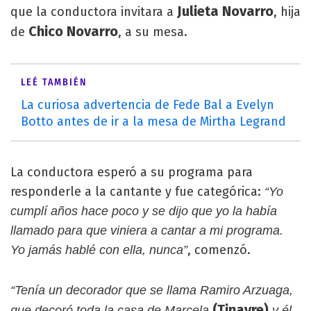
Julieta Novarro
que la conductora invitara a
, hija
Chico Novarro
de
, a su mesa.
LEÉ TAMBIÉN
La curiosa advertencia de Fede Bal a Evelyn
Botto antes de ir a la mesa de Mirtha Legrand
La conductora esperó a su programa para
responderle a la cantante y fue categórica:
“Yo
cumplí años hace poco y se dijo que yo la había
llamado para que viniera a cantar a mi programa.
, comenzó.
Yo jamás hablé con ella, nunca”
“Tenía un decorador que se llama Ramiro Arzuaga,
(Tinayre)
que decoró toda la casa de Marcela
y él