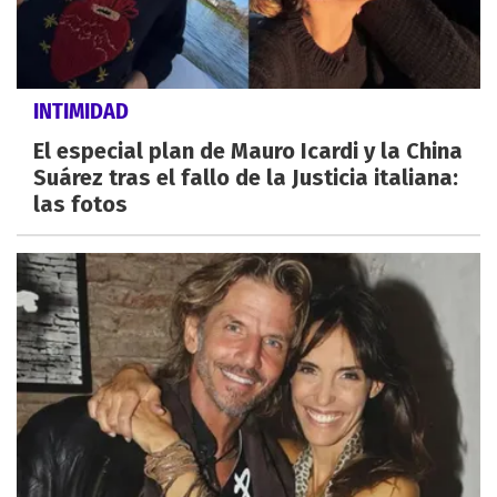
INTIMIDAD
El especial plan de Mauro Icardi y la China
Suárez tras el fallo de la Justicia italiana:
las fotos