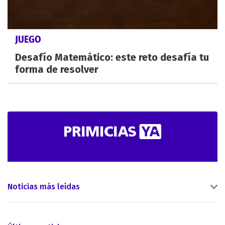
JUEGO
Desafío Matemático: este reto desafía tu
forma de resolver
Noticias más leídas