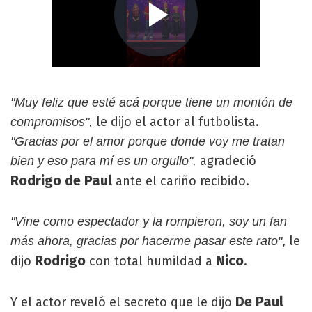
"Muy feliz que esté acá porque tiene un montón de
le dijo el actor al futbolista.
compromisos",
"Gracias por el amor porque donde voy me tratan
agradeció
bien y eso para mí es un orgullo",
Rodrigo de Paul
ante el cariño recibido.
"Vine como espectador y la rompieron, soy un fan
, le
más ahora, gracias por hacerme pasar este rato"
Rodrigo
Nico
dijo
con total humildad a
.
De Paul
Y el actor reveló el secreto que le dijo