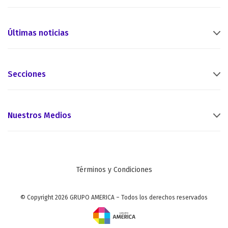
Últimas noticias
Secciones
Nuestros Medios
Términos y Condiciones
© Copyright 2026 GRUPO AMERICA – Todos los derechos reservados