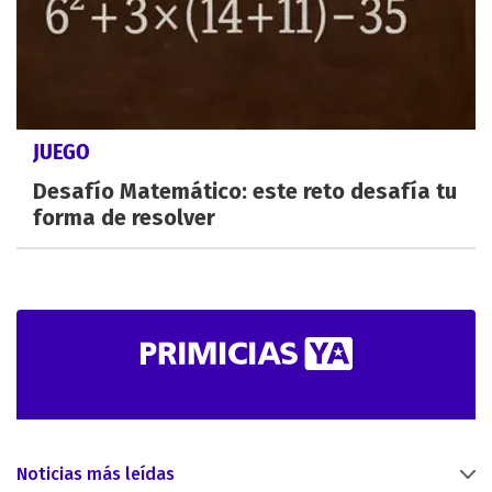
JUEGO
Desafío Matemático: este reto desafía tu
forma de resolver
Noticias más leídas