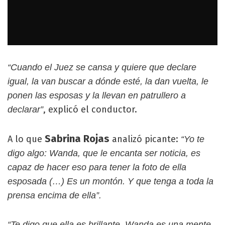
“Cuando el Juez se cansa y quiere que declare
igual, la van buscar a dónde esté, la dan vuelta, le
ponen las esposas y la llevan en patrullero a
, explicó el conductor.
declarar”
Sabrina Rojas
A lo que
analizó picante:
“Yo te
digo algo: Wanda, que le encanta ser noticia, es
capaz de hacer eso para tener la foto de ella
esposada (…) Es un montón. Y que tenga a toda la
prensa encima de ella”.
“Te digo que ella es brillante, Wanda es una mente