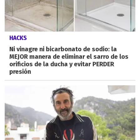
HACKS
Ni vinagre ni bicarbonato de sodio: la
MEJOR manera de eliminar el sarro de los
orificios de la ducha y evitar PERDER
presión