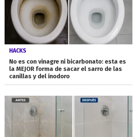
HACKS
No es con vinagre ni bicarbonato: esta es
la MEJOR forma de sacar el sarro de las
canillas y del inodoro