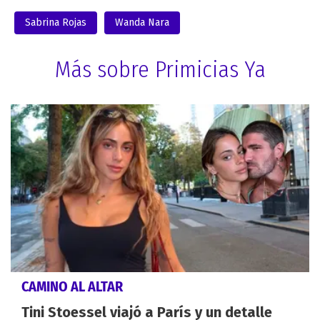
Sabrina Rojas
Wanda Nara
Más sobre Primicias Ya
CAMINO AL ALTAR
Tini Stoessel viajó a París y un detalle