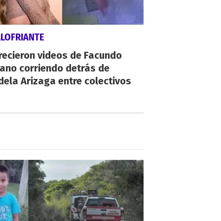
ALOFRIANTE
recieron videos de Facundo
ano corriendo detrás de
ela Arizaga entre colectivos