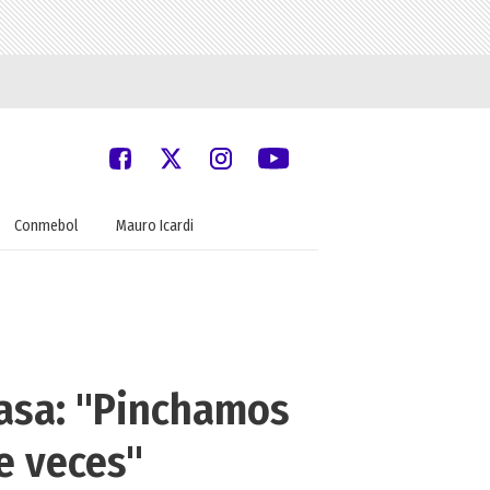
Conmebol
Mauro Icardi
casa: "Pinchamos
e veces"