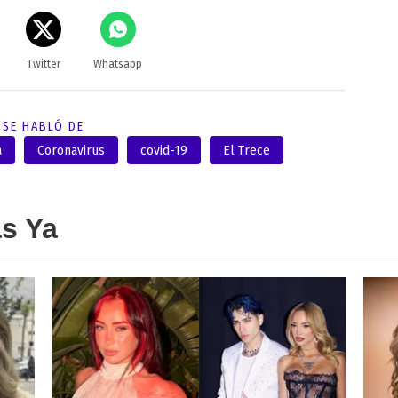
Twitter
Whatsapp
SE HABLÓ DE
a
Coronavirus
covid-19
El Trece
as Ya