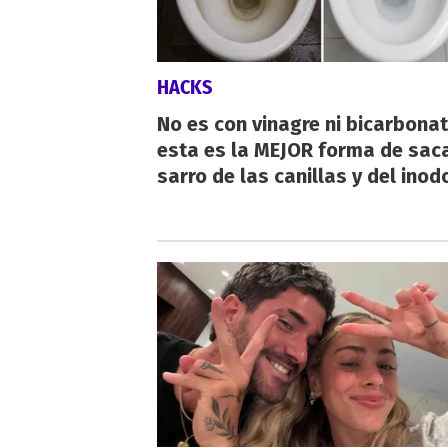
HACKS
No es con vinagre ni bicarbonat
esta es la MEJOR forma de saca
sarro de las canillas y del inod