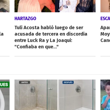
HARTAZGO
ESC
Tuli Acosta habló luego de ser
Apa
la
acusada de tercera en discordia
Moy
entre Luck Ra y La Joaqui:
Cand
"Confiaba en que..."