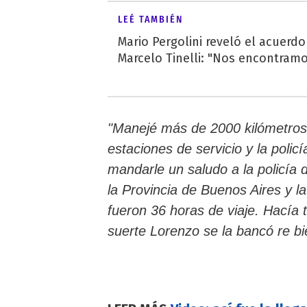
LEÉ TAMBIÉN
Mario Pergolini reveló el acuerd
Marcelo Tinelli: "Nos encontramos
"Manejé más de 2000 kilómetro
estaciones de servicio y la poli
mandarle un saludo a la policía
la Provincia de Buenos Aires y l
fueron 36 horas de viaje. Hacía 
suerte Lorenzo se la bancó re b