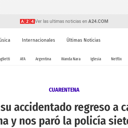
Ver las ultimas noticias en
A24.COM
úsica
Internacionales
Últimas Noticias
glietti
AFA
Argentina
Wanda Nara
Iglesia
Netflix
CUARENTENA
e su accidentado regreso a 
a y nos paró la policía siet