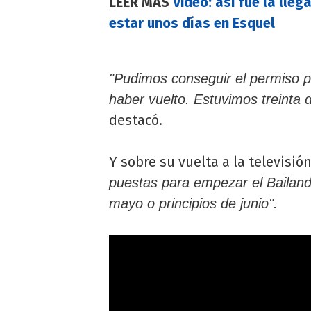
LEER MÁS
Video: así fue la lleg
estar unos días en Esquel
"Pudimos conseguir el permiso p
haber vuelto. Estuvimos treinta
destacó.
Y sobre su vuelta a la televisió
puestas para empezar el Bailand
mayo o principios de junio".