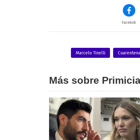
Facebok
Marcelo Tinelli
Cuarenten
Más sobre Primici