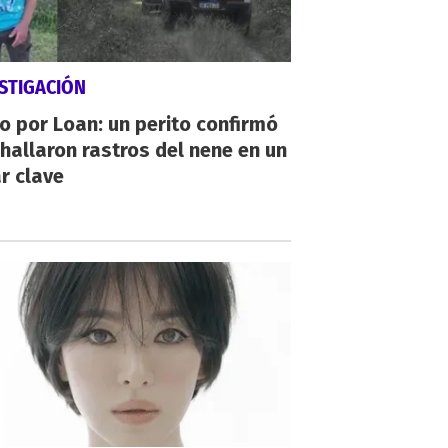
STIGACIÓN
io por Loan: un perito confirmó
hallaron rastros del nene en un
r clave