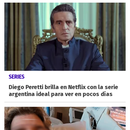
SERIES
Diego Peretti brilla en Netflix con la serie
argentina ideal para ver en pocos días