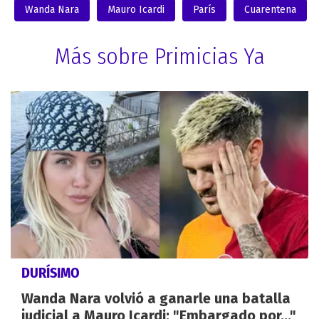
Wanda Nara
Mauro Icardi
París
Cuarentena
Más sobre Primicias Ya
DURÍSIMO
Wanda Nara volvió a ganarle una batalla
judicial a Mauro Icardi: "Embargado por..."