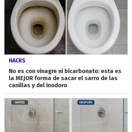
HACKS
No es con vinagre ni bicarbonato: esta es
la MEJOR forma de sacar el sarro de las
canillas y del inodoro