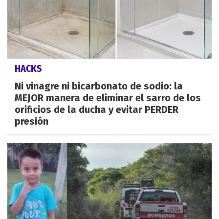
HACKS
Ni vinagre ni bicarbonato de sodio: la
MEJOR manera de eliminar el sarro de los
orificios de la ducha y evitar PERDER
presión