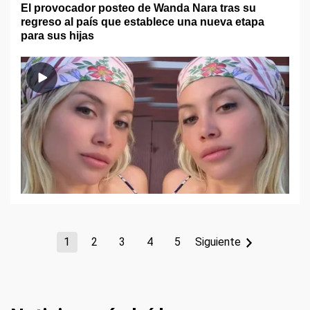
El provocador posteo de Wanda Nara tras su
regreso al país que establece una nueva etapa
para sus hijas
1
2
3
4
5
Siguiente