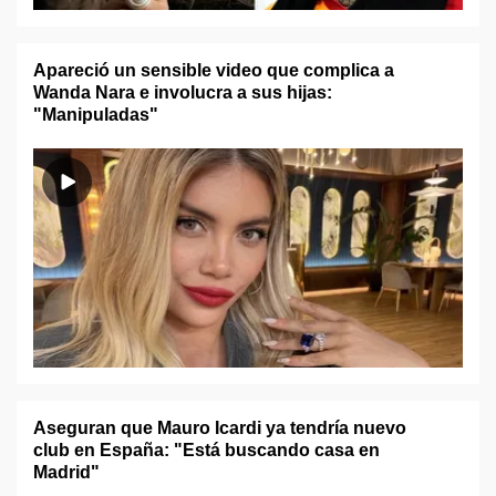
Apareció un sensible video que complica a
Wanda Nara e involucra a sus hijas:
"Manipuladas"
Aseguran que Mauro Icardi ya tendría nuevo
club en España: "Está buscando casa en
Madrid"