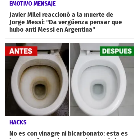
EMOTIVO MENSAJE
Javier Milei reaccionó a la muerte de
Jorge Messi: "Da vergüenza pensar que
hubo anti Messi en Argentina"
HACKS
No es con vinagre ni bicarbonato: esta es