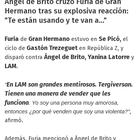
Ángel de Brito cruzó Furia de Gran
Hermano tras su explosiva reacción:
"Te están usando y te van a..."
Furia
Gran Hermano
Se Picó,
de
estuvo en
el
Gastón Trezeguet
ciclo de
en República Z, y
Ángel de Brito, Yanina Latorre
disparó contra
y
LAM
.
En LAM son grandes mentirosos. Tergiversan.
"
Tienen una manera de vender que les
funciona
. Yo soy una persona muy amorosa,
,
entonces ¿por qué venden que soy una violenta?"
afirmó.
Además, Furia mencionó a Ángel de Brito y