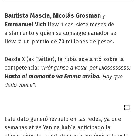
Bautista Mascia, Nicolás Grosman
y
Emmanuel Vich
llevan casi siete meses de
aislamiento y quien se consagre ganador se
llevará un premio de 70 millones de pesos.
Desde X (ex Twitter), la rubia adelantó sobre la
competencia:
"¡Pónganse a votar, por Diossssssss!
Hasta el momento va Emma arriba.
Hay que
darlo vuelta”.
Este dato generó revuelo en las redes, ya que
semanas atrás Yanina había anticipado la
eliminación de la jugadora más polémica de esta