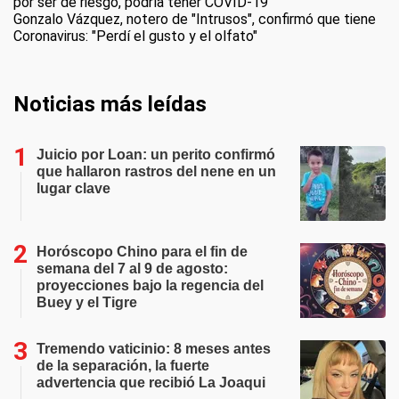
por ser de riesgo, podría tener COVID-19
Gonzalo Vázquez, notero de "Intrusos", confirmó que tiene
Coronavirus: "Perdí el gusto y el olfato"
Noticias más leídas
Juicio por Loan: un perito confirmó
que hallaron rastros del nene en un
lugar clave
Horóscopo Chino para el fin de
semana del 7 al 9 de agosto:
proyecciones bajo la regencia del
Buey y el Tigre
Tremendo vaticinio: 8 meses antes
de la separación, la fuerte
advertencia que recibió La Joaqui