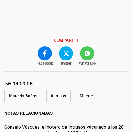
COMPARTIR
Facebook
Twitter
Whatsapp
Se habló de
Marcela Baños
Intrusos
Muerte
NOTAS RELACIONADAS
Gonzalo Vázquez, el notero de Intrusos vacunado a los 28