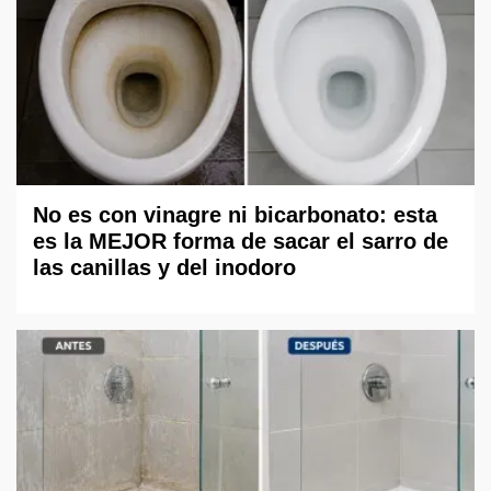
No es con vinagre ni bicarbonato: esta
es la MEJOR forma de sacar el sarro de
las canillas y del inodoro