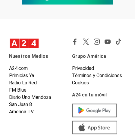
Nuestros Medios
Grupo América
A24.com
Privacidad
Primicias Ya
Términos y Condiciones
Radio La Red
Cookies
FM Blue
A24 en tu móvil
Diario Uno Mendoza
San Juan 8
América TV