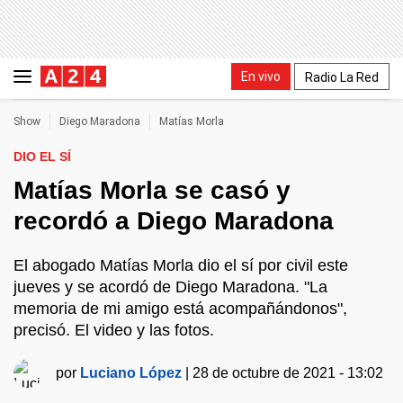
En vivo
Radio La Red
Show
Diego Maradona
Matías Morla
DIO EL SÍ
Matías Morla se casó y
recordó a Diego Maradona
El abogado Matías Morla dio el sí por civil este
jueves y se acordó de Diego Maradona. "La
memoria de mi amigo está acompañándonos",
precisó. El video y las fotos.
por
Luciano López
|
28 de octubre de 2021 - 13:02