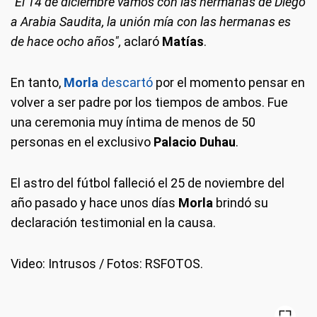
"El 14 de diciembre vamos con las hermanas de Diego
a Arabia Saudita, la unión mía con las hermanas es
de hace ocho años
",
aclaró
Matías
.
En tanto,
Morla
descartó
por el momento pensar en
volver a ser padre por los tiempos de ambos. Fue
una ceremonia muy íntima de menos de 50
personas en el exclusivo
Palacio Duhau
.
El astro del fútbol falleció el 25 de noviembre del
año pasado y hace unos días
Morla
brindó su
declaración testimonial en la causa.
Video: Intrusos / Fotos: RSFOTOS.