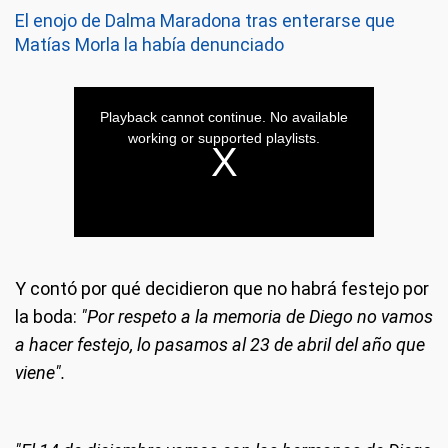
El enojo de Dalma Maradona tras enterarse que
Matías Morla la había denunciado
Y contó por qué decidieron que no habrá festejo por
la boda:
"Por respeto a la memoria de Diego no vamos
a hacer festejo, lo pasamos al 23 de abril del año que
viene".