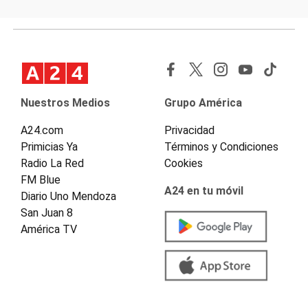
Nuestros Medios
Grupo América
A24.com
Privacidad
Primicias Ya
Términos y Condiciones
Radio La Red
Cookies
FM Blue
A24 en tu móvil
Diario Uno Mendoza
San Juan 8
América TV