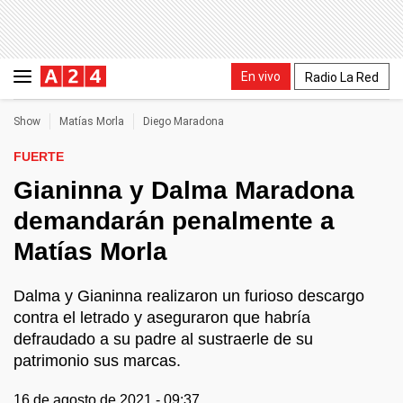
En vivo
Radio La Red
Show
Matías Morla
Diego Maradona
FUERTE
Gianinna y Dalma Maradona
demandarán penalmente a
Matías Morla
Dalma y Gianinna realizaron un furioso descargo
contra el letrado y aseguraron que habría
defraudado a su padre al sustraerle de su
patrimonio sus marcas.
16 de agosto de 2021 - 09:37