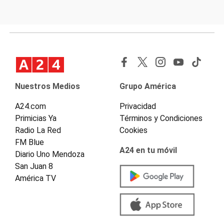
Nuestros Medios
Grupo América
A24.com
Privacidad
Primicias Ya
Términos y Condiciones
Radio La Red
Cookies
FM Blue
A24 en tu móvil
Diario Uno Mendoza
San Juan 8
América TV