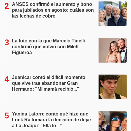
ANSES confirmó el aumento y bono
para jubilados en agosto: cuáles son
las fechas de cobro
La foto con la que Marcelo Tinelli
confirmó que volvió con Milett
Figueroa
Juanicar contó el difícil momento
que vive tras abandonar Gran
Hermano: "Mi mamá recibió..."
Yanina Latorre contó qué hizo que
Luck Ra tomara la decisión de dejar
a La Joaqui: "Ella lo..."