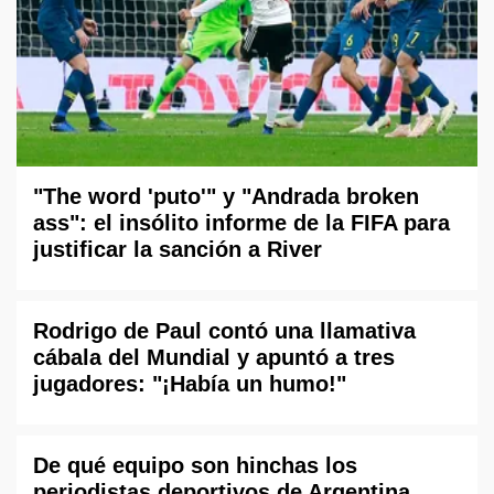
"The word 'puto'" y "Andrada broken
ass": el insólito informe de la FIFA para
justificar la sanción a River
Rodrigo de Paul contó una llamativa
cábala del Mundial y apuntó a tres
jugadores: "¡Había un humo!"
De qué equipo son hinchas los
periodistas deportivos de Argentina