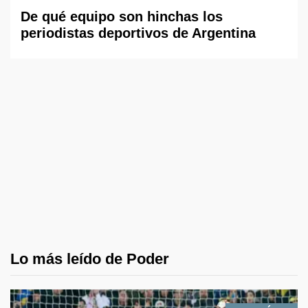
De qué equipo son hinchas los
periodistas deportivos de Argentina
Lo más leído de Poder