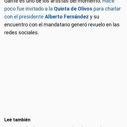
Gante es uno de los artistas del momento.
Hace
poco fue invitado a la
Quinta de Olivos
para charlar
con el presidente
Alberto Fernández
y su
encuentro con el mandatario generó revuelo en las
redes sociales.
Leé también