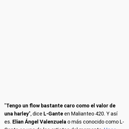
"
Tengo un flow bastante caro como el valor de
una harley
", dice
L-Gante
en Malianteo 420. Y así
es.
Elian Ángel Valenzuela
o más conocido como L-