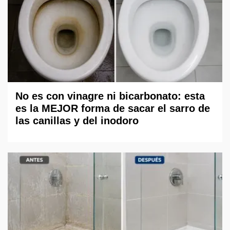
No es con vinagre ni bicarbonato: esta
es la MEJOR forma de sacar el sarro de
las canillas y del inodoro