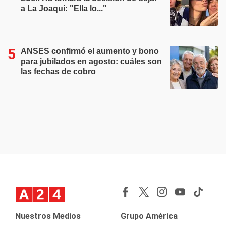
a La Joaqui: "Ella lo..."
ANSES confirmó el aumento y bono
para jubilados en agosto: cuáles son
las fechas de cobro
Nuestros Medios
Grupo América