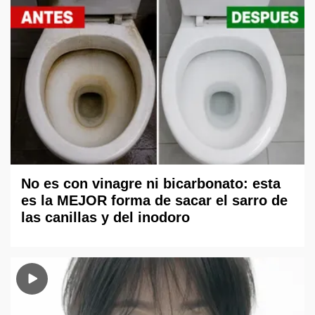
No es con vinagre ni bicarbonato: esta
es la MEJOR forma de sacar el sarro de
las canillas y del inodoro