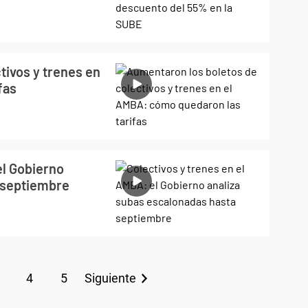
tivos y trenes en
fas
el Gobierno
 septiembre
4
5
Siguiente