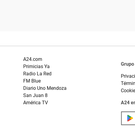
A24.com
Grupo
Primicias Ya
Radio La Red
Privac
FM Blue
Términ
Diario Uno Mendoza
Cooki
San Juan 8
América TV
A24 en