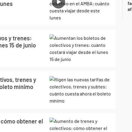
lunes
fa
af
vos y trenes:
nes 15 de junio
tivos, trenes y
boleto mínimo
 cómo obtener el