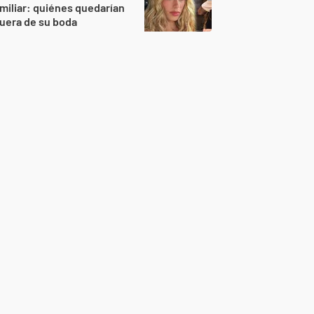
miliar: quiénes quedarían
uera de su boda