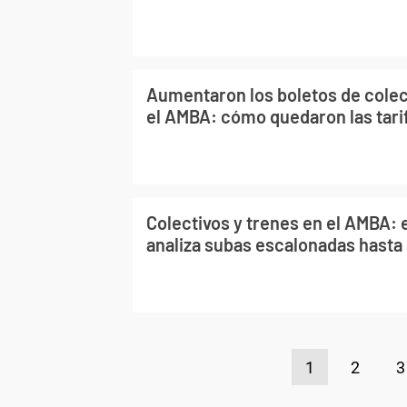
Aumentaron los boletos de colec
el AMBA: cómo quedaron las tari
Colectivos y trenes en el AMBA: 
analiza subas escalonadas hasta
1
2
3