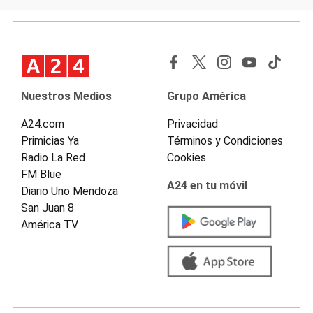
Nuestros Medios
Grupo América
A24.com
Privacidad
Primicias Ya
Términos y Condiciones
Radio La Red
Cookies
FM Blue
A24 en tu móvil
Diario Uno Mendoza
San Juan 8
América TV