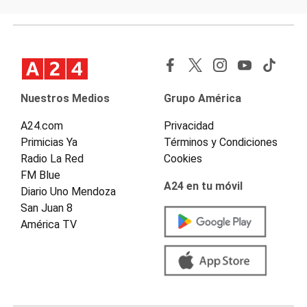
Nuestros Medios
Grupo América
A24.com
Privacidad
Primicias Ya
Términos y Condiciones
Radio La Red
Cookies
FM Blue
A24 en tu móvil
Diario Uno Mendoza
San Juan 8
América TV