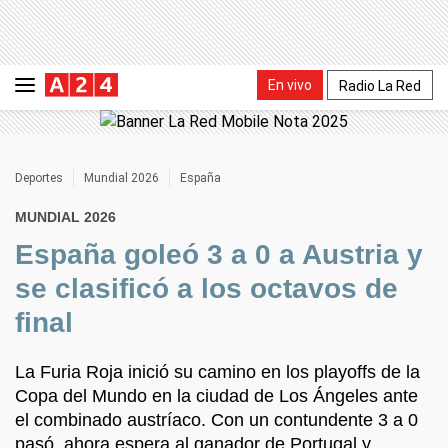
En vivo
Radio La Red
Deportes
Mundial 2026
España
MUNDIAL 2026
España goleó 3 a 0 a Austria y
se clasificó a los octavos de
final
La Furia Roja inició su camino en los playoffs de la
Copa del Mundo en la ciudad de Los Ángeles ante
el combinado austríaco. Con un contundente 3 a 0
pasó, ahora espera al ganador de Portugal y