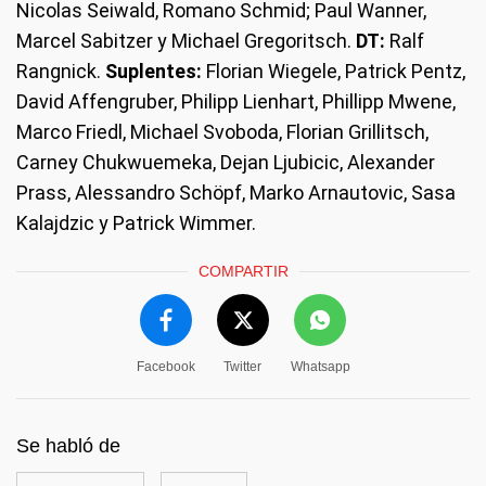
Nicolas Seiwald, Romano Schmid; Paul Wanner,
Marcel Sabitzer y Michael Gregoritsch.
DT:
Ralf
Rangnick.
Suplentes:
Florian Wiegele, Patrick Pentz,
David Affengruber, Philipp Lienhart, Phillipp Mwene,
Marco Friedl, Michael Svoboda, Florian Grillitsch,
Carney Chukwuemeka, Dejan Ljubicic, Alexander
Prass, Alessandro Schöpf, Marko Arnautovic, Sasa
Kalajdzic y Patrick Wimmer.
COMPARTIR
Facebook
Twitter
Whatsapp
Se habló de