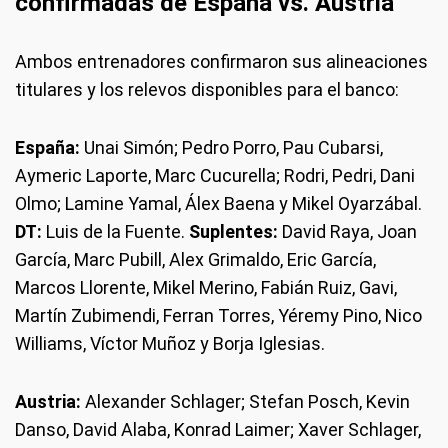
confirmadas de España vs. Austria
Ambos entrenadores confirmaron sus alineaciones
titulares y los relevos disponibles para el banco:
España:
Unai Simón; Pedro Porro, Pau Cubarsi,
Aymeric Laporte, Marc Cucurella; Rodri, Pedri, Dani
Olmo; Lamine Yamal, Álex Baena y Mikel Oyarzábal.
DT:
Luis de la Fuente.
Suplentes:
David Raya, Joan
García, Marc Pubill, Alex Grimaldo, Eric García,
Marcos Llorente, Mikel Merino, Fabián Ruiz, Gavi,
Martín Zubimendi, Ferran Torres, Yéremy Pino, Nico
Williams, Víctor Muñoz y Borja Iglesias.
Austria:
Alexander Schlager; Stefan Posch, Kevin
Danso, David Alaba, Konrad Laimer; Xaver Schlager,