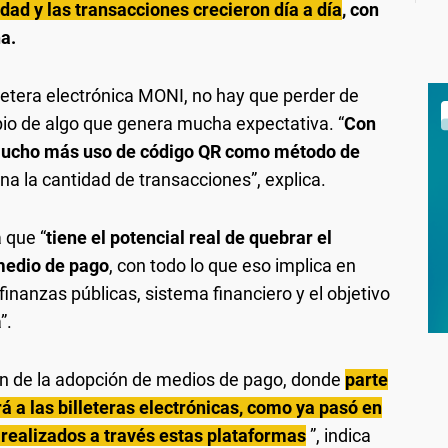
dad y las transacciones crecieron día a día
, con
a.
lletera electrónica MONI, no hay que perder de
ipio de algo que genera mucha expectativa. “
Con
mucho más uso de código QR como método de
 la cantidad de transacciones”, explica.
 que “
tiene el potencial real de quebrar el
medio de pago
, con todo lo que eso implica en
finanzas públicas, sistema financiero y el objetivo
”.
ón de la adopción de medios de pago, donde
parte
rá a las billeteras electrónicas, como ya pasó en
 realizados a través estas plataformas
”, indica