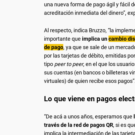
una nueva forma de pago ágil y fácil d
acreditación inmediata del dinero”, ex
Al respecto, indica Bruzzo, “la imple
importante que
implica un
cambio dis
de pago
, ya que se sale de un mercad
por las tarjetas de débito, emitidas p
tipo
peer to peer
, en el que los usuar
sus cuentas (en bancos o billeteras vi
virtuales) de quien recibe esos pagos”
Lo que viene en pagos elec
“De acá a unos años, esperamos que
través de la red de pagos QR
, si es q
implica la intermediación de las tarjeta