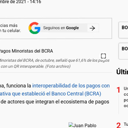
mbre de 2021 - 14:16
inoristas del BCRA, de octubre, señaló que 61,6% de los pagos
ó con un QR interoperable. (Foto archivo)
Últ
a, funciona la
interoperabilidad de los pagos con
U
ativa que estableció el Banco Central (BCRA)
co
p
to de actores que integran el ecosistema de pagos
o
Tu