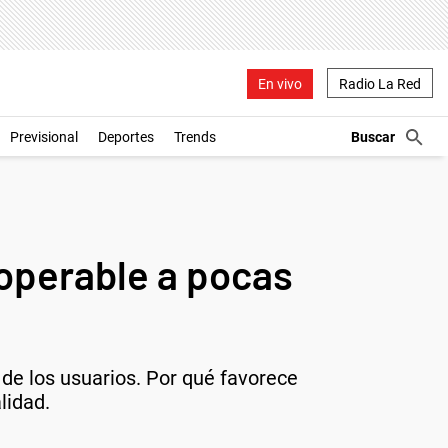
En vivo
Radio La Red
Previsional
Deportes
Trends
roperable a pocas
 de los usuarios. Por qué favorece
lidad.