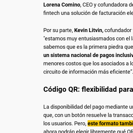
Lorena Comino
, CEO y cofundadora 
fintech una solución de facturación e
Por su parte,
Kevin Litvin,
cofundador y
"estamos muy entusiasmados con el la
sabemos que es la primera piedra qu
un sistema nacional de pagos inclusi
menores costos que los asociados a los 
circuito de información más eficiente”
Código QR: flexibilidad par
La disponibilidad del pago mediante un
que, con un botón resuelve la transacc
los usuarios. Pero,
este formato tamb
ahora podrán elegir libremente qué QR 