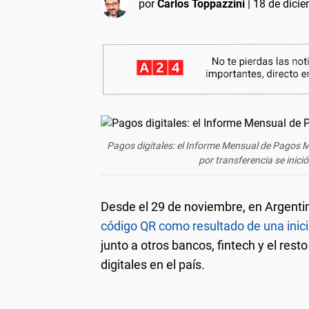
por
Carlos Toppazzini
|
18 de dicie
Pagos digitales: el Informe Mensual de Pagos M
por transferencia se inici
Desde el 29 de noviembre, en Argentin
código QR como resultado de una inici
junto a otros bancos, fintech y el res
digitales en el país.