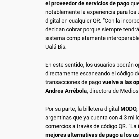
el proveedor de servicios de pago
que
notablemente la experiencia para los 
digital en cualquier QR. “Con la incor
decidan cobrar porque siempre tendrán
sistema completamente interoperabl
Ualá Bis.
En este sentido, los usuarios podrán o
directamente escaneando el código d
transacciones de pago
vuelve a las o
Andrea Arrébola
, directora de Medios
Por su parte, la billetera digital
MODO,
argentinas que ya cuenta con 4.3 mill
comercios a través de código QR. “La 
mejores alternativas de pago a los us