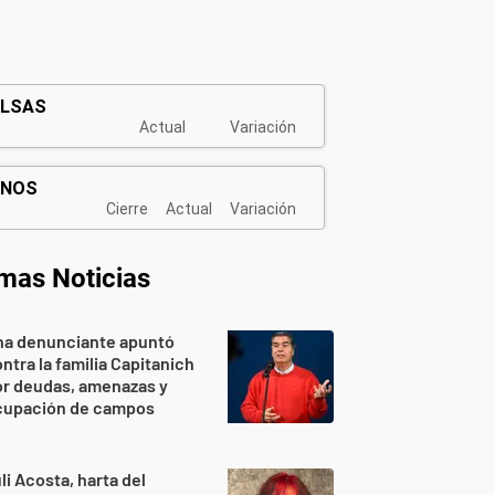
imas Noticias
na denunciante apuntó
ntra la familia Capitanich
or deudas, amenazas y
cupación de campos
li Acosta, harta del