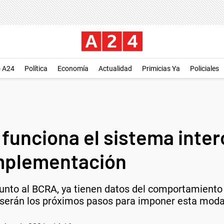
o A24
Política
Economía
Actualidad
Primicias Ya
Policiales
funciona el sistema inte
mplementación
 junto al BCRA, ya tienen datos del comportamiento
 serán los próximos pasos para imponer esta moda