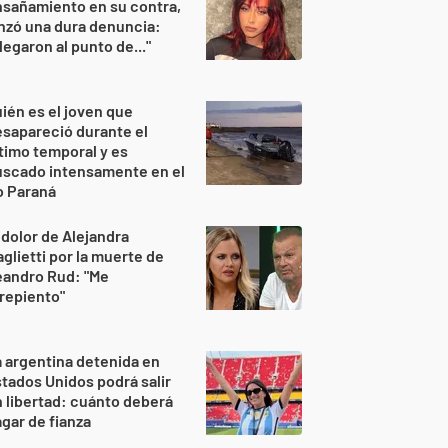
sañamiento en su contra,
nzó una dura denuncia:
legaron al punto de..."
ién es el joven que
sapareció durante el
timo temporal y es
uscado intensamente en el
o Paraná
 dolor de Alejandra
glietti por la muerte de
eandro Rud: "Me
repiento"
 argentina detenida en
tados Unidos podrá salir
 libertad: cuánto deberá
gar de fianza