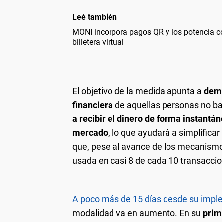
Leé también
MONI incorpora pagos QR y los potencia c
billetera virtual
El objetivo de la medida apunta a
demo
financiera
de aquellas personas no b
a recibir el dinero de forma instantá
mercado
, lo que ayudará a simplifica
que, pese al avance de los mecanismos
usada en casi 8 de cada 10 transacci
A poco más de 15 días desde su impl
modalidad va en aumento. En su
prim