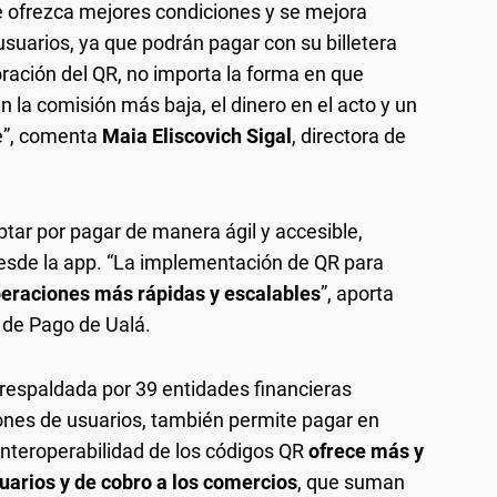
 ofrezca mejores condiciones y se mejora
usuarios, ya que podrán pagar con su billetera
poración del QR, no importa la forma en que
 la comisión más baja, el dinero en el acto y un
e”, comenta
Maia Eliscovich Sigal
, directora de
ptar por pagar de manera ágil y accesible,
esde la app. “La implementación de QR para
peraciones más rápidas y escalables
”, aporta
 de Pago de Ualá.
respaldada por 39 entidades financieras
ones de usuarios, también permite pagar en
interoperabilidad de los códigos QR
ofrece más y
uarios y de cobro a los comercios
, que suman