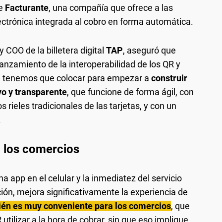
de
Facturante
, una compañía que ofrece a las
lectrónica integrada al cobro en forma automática.
 COO de la billetera digital
TAP
, aseguró que
nzamiento de la interoperabilidad de los QR y
e tenemos que colocar para empezar a
construir
vo y transparente
, que funcione de forma ágil, con
rieles tradicionales de las tarjetas, y con un
.
a los comercios
a app en el celular y la inmediatez del servicio
ión, mejora significativamente la experiencia de
ién es muy conveniente para los comercios
, que
utilizar a la hora de cobrar, sin que eso implique