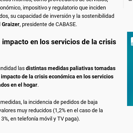
onómico, impositivo y regulatorio que inciden
s, su capacidad de inversión y la sostenibilidad
l Graizer
, presidente de CABASE.
l impacto en los servicios de la crisis
undidad las
distintas medidas paliativas tomadas
l impacto de la crisis económica en los servicios
ados en el hogar
.
 medidas, la incidencia de pedidos de baja
valores muy reducidos (1,2% en el caso de la
el 3%, en telefonía móvil y TV paga).