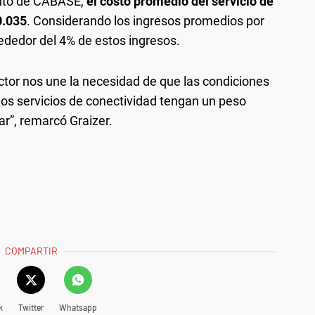
ento de CABASE,
el costo promedio del servicio de
0.035
. Considerando los ingresos promedios por
lrededor del 4% de estos ingresos.
ector nos une la necesidad de que las condiciones
os servicios de conectividad tengan un peso
ar”, remarcó Graizer.
COMPARTIR
k
Twitter
Whatsapp