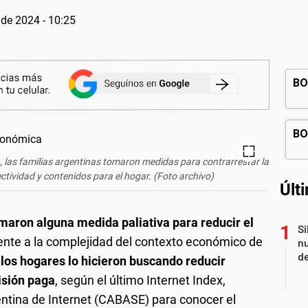
 de 2024 - 10:25
ca, las familias argentinas tomaron medidas para contrarrestar la
ctividad y contenidos para el hogar. (Foto archivo)
Últ
maron alguna medida paliativa para reducir el
Si
ente a la complejidad del contexto económico de
nu
de
los hogares lo hicieron buscando reducir
visión paga
, según el último Internet Index,
ntina de Internet (CABASE) para conocer el