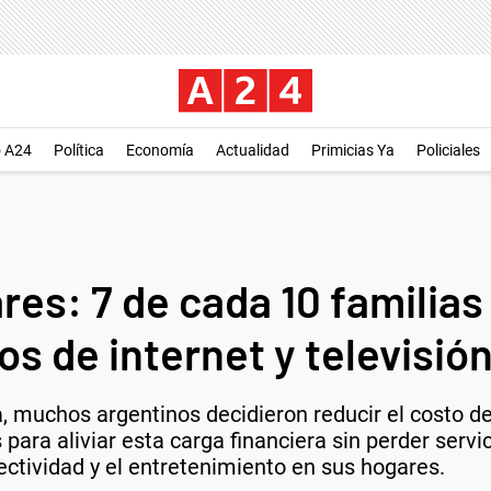
o A24
Política
Economía
Actualidad
Primicias Ya
Policiales
ares: 7 de cada 10 familia
os de internet y televisió
a, muchos argentinos decidieron reducir el costo de
para aliviar esta carga financiera sin perder servi
ctividad y el entretenimiento en sus hogares.