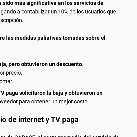
a sido más significativa en los servicios de
legando a contabilizar un 10% de los usuarios que
uscripción.
re las medidas paliativas tomadas sobre el
baja, pero obtuvieron un descuento
.
r precio.
tomar.
TV paga solicitaron la baja y obtuvieron un
veedor para obtener un mejor costo.
io de internet y TV paga