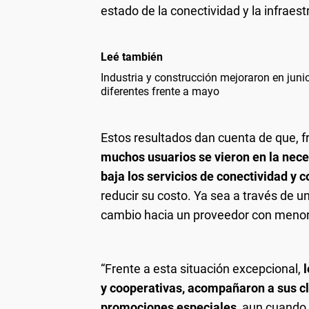
estado de la conectividad y la infraest
Leé también
Industria y construcción mejoraron en jun
diferentes frente a mayo
Estos resultados dan cuenta de que, fr
muchos usuarios se vieron en la nec
baja los servicios de conectividad y 
reducir su costo. Ya sea a través de u
cambio hacia un proveedor con menor
“Frente a esta situación excepcional,
y cooperativas, acompañaron a sus c
promociones especiales
, aun cuando