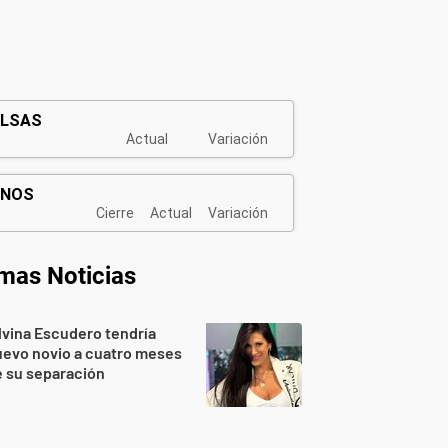
imas Noticias
lvina Escudero tendría
evo novio a cuatro meses
 su separación