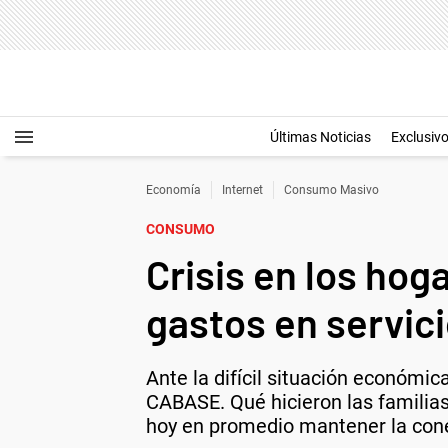
Últimas Noticias
Exclusiv
Economía
Internet
Consumo Masivo
CONSUMO
Crisis en los hog
gastos en servici
Ante la difícil situación económic
CABASE. Qué hicieron las familias 
hoy en promedio mantener la cone