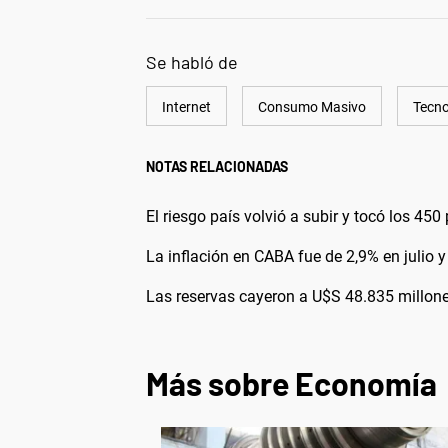
Se habló de
Internet
Consumo Masivo
Tecno
NOTAS RELACIONADAS
El riesgo país volvió a subir y tocó los 45
La inflación en CABA fue de 2,9% en julio
Las reservas cayeron a U$S 48.835 millon
Más sobre Economía