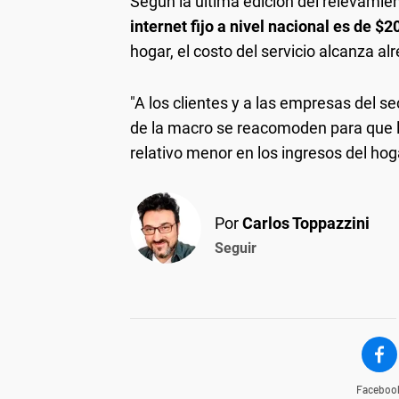
Según la última edición del relevami
internet fijo a nivel nacional es de $2
hogar, el costo del servicio alcanza a
"A los clientes y a las empresas del s
de la macro se reacomoden para que l
relativo menor en los ingresos del hog
Por
Carlos Toppazzini
Seguir
Faceboo