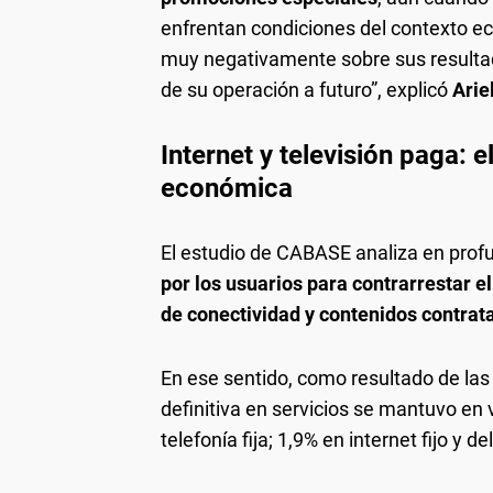
enfrentan condiciones del contexto ec
muy negativamente sobre sus resultado
de su operación a futuro”, explicó
Arie
Internet y televisión paga: e
económica
El estudio de CABASE analiza en prof
por los usuarios para contrarrestar e
de conectividad y contenidos contrat
En ese sentido, como resultado de las
definitiva en servicios se mantuvo en 
telefonía fija; 1,9% en internet fijo y d