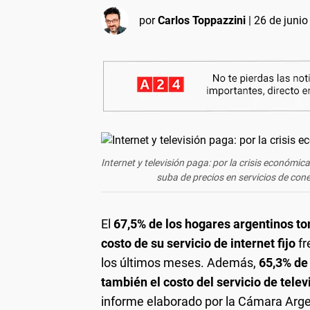
por
Carlos Toppazzini
|
26 de junio
Internet y televisión paga: por la crisis económi
suba de precios en servicios de cone
El
67,5% de los hogares argentinos to
costo de su servicio de internet fijo
fr
los últimos meses. Además,
65,3% de 
también el costo del servicio de tele
informe elaborado por la Cámara Arge