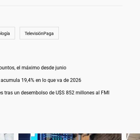
logía
TelevisiónPaga
0 puntos, el máximo desde junio
 y acumula 19,4% en lo que va de 2026
es tras un desembolso de U$S 852 millones al FMI