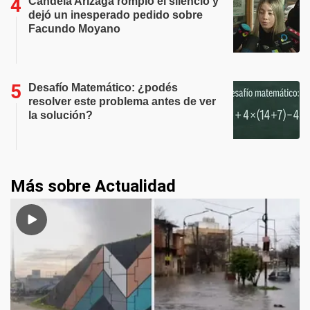
Candela Arizaga rompió el silencio y
dejó un inesperado pedido sobre
Facundo Moyano
Desafío Matemático: ¿podés
resolver este problema antes de ver
la solución?
Más sobre Actualidad