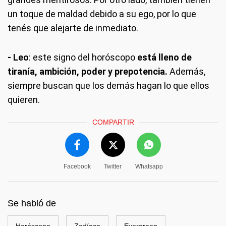
un toque de maldad debido a su ego, por lo que
tenés que alejarte de inmediato.
- Leo
: este signo del horóscopo
está lleno de
tiranía, ambición, poder y prepotencia.
Además,
siempre buscan que los demás hagan lo que ellos
quieren.
COMPARTIR
Facebook
Twitter
Whatsapp
Se habló de
Horóscopo
Zodíaco
Evergreen