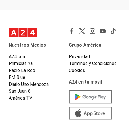
Nuestros Medios
Grupo América
A24.com
Privacidad
Primicias Ya
Términos y Condiciones
Radio La Red
Cookies
FM Blue
A24 en tu móvil
Diario Uno Mendoza
San Juan 8
América TV