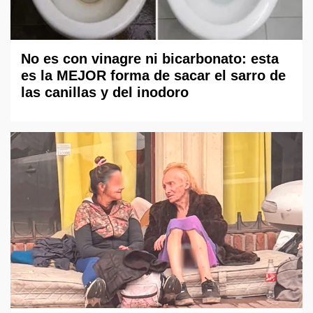
No es con vinagre ni bicarbonato: esta
es la MEJOR forma de sacar el sarro de
las canillas y del inodoro