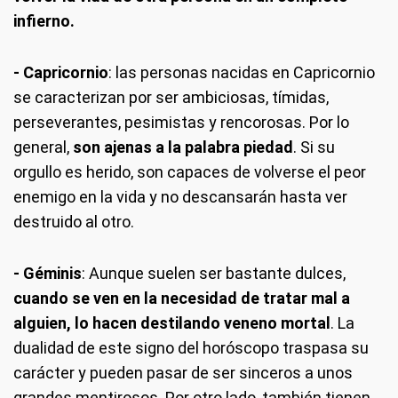
infierno.
- Capricornio
: las personas nacidas en Capricornio
se caracterizan por ser ambiciosas, tímidas,
perseverantes, pesimistas y rencorosas. Por lo
general,
son ajenas a la palabra piedad
. Si su
orgullo es herido, son capaces de volverse el peor
enemigo en la vida y no descansarán hasta ver
destruido al otro.
- Géminis
: Aunque suelen ser bastante dulces,
cuando se ven en la necesidad de tratar mal a
alguien, lo hacen destilando veneno mortal
. La
dualidad de este signo del horóscopo traspasa su
carácter y pueden pasar de ser sinceros a unos
grandes mentirosos. Por otro lado, también tienen