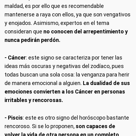
maldad, es por ello que es recomendable
mantenerse a raya con ellos, ya que son vengativos
y enojados. Asimismo, expertos en el tema
consideran que
no conocen del arrepentimiento y
nunca pedirán perdón.
- Cáncer
: este signo se caracteriza por tener las
ideas más oscuras y negativas del zodíaco, pues
todas buscan una sola cosa: la venganza para herir
de manera emocional a alguien.
La dualidad de sus
emociones convierten a los Cáncer en personas
irritables y rencorosas.
- Piscis
: este es otro signo del horóscopo bastante
rencoroso. Si se lo proponen,
son capaces de
volver la vida de otra persona en un completo