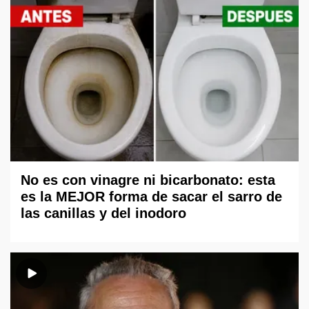
No es con vinagre ni bicarbonato: esta
es la MEJOR forma de sacar el sarro de
las canillas y del inodoro