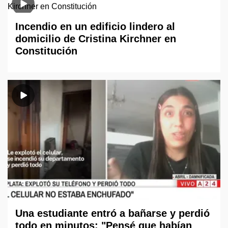
Incendio en un edificio lindero al
domicilio de Cristina Kirchner en
Constitución
Una estudiante entró a bañarse y perdió
todo en minutos: "Pensé que habían