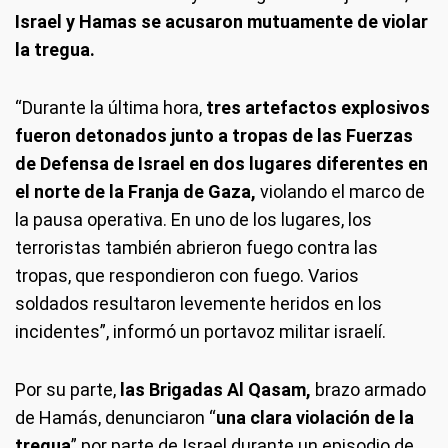
Israel y Hamas se acusaron mutuamente de violar
la tregua.
“Durante la última hora,
tres artefactos explosivos
fueron detonados junto a tropas de las Fuerzas
de Defensa
de Israel en dos lugares diferentes en
el norte de la Franja de Gaza,
violando el marco de
la pausa operativa. En uno de los lugares, los
terroristas también abrieron fuego contra las
tropas, que respondieron con fuego. Varios
soldados resultaron levemente heridos en los
incidentes”, informó un portavoz militar israelí.
Por su parte,
las Brigadas Al Qasam,
brazo armado
de Hamás, denunciaron “
una clara violación de la
tregua
” por parte de Israel durante un episodio de