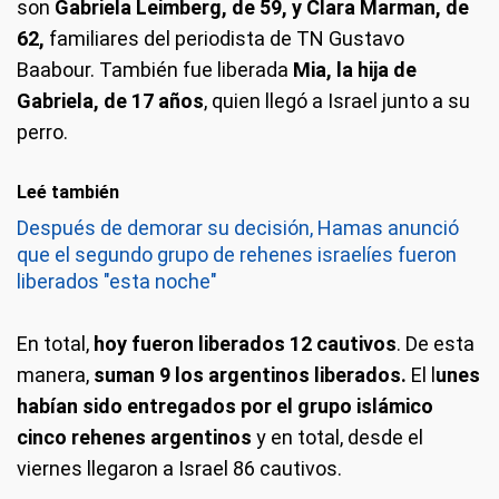
son
Gabriela Leimberg, de 59, y Clara Marman, de
62,
familiares del periodista de TN Gustavo
Baabour. También fue liberada
Mia, la hija de
Gabriela, de 17 años
, quien llegó a Israel junto a su
perro.
Leé también
Después de demorar su decisión, Hamas anunció
que el segundo grupo de rehenes israelíes fueron
liberados "esta noche"
En total,
hoy fueron liberados 12 cautivos
. De esta
manera,
suman 9 los argentinos liberados.
El l
unes
habían sido entregados por el grupo islámico
cinco rehenes argentinos
y en total, desde el
viernes llegaron a Israel 86 cautivos.