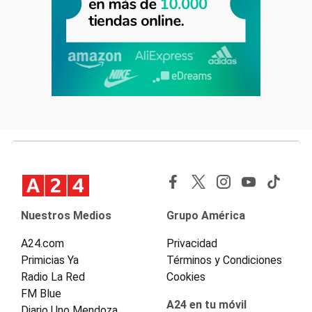
Nuestros Medios
Grupo América
A24.com
Privacidad
Primicias Ya
Términos y Condiciones
Radio La Red
Cookies
FM Blue
A24 en tu móvil
Diario Uno Mendoza