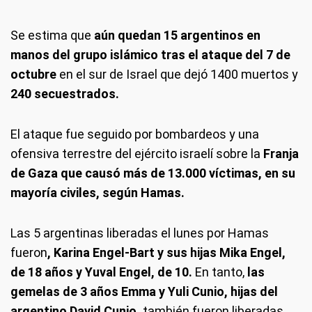
Se estima que
aún quedan 15 argentinos en
manos del grupo islámico tras el ataque del 7 de
octubre
en el sur de Israel que dejó 1400 muertos y
240 secuestrados.
El ataque fue seguido por bombardeos y una
ofensiva terrestre del ejército israelí sobre la
Franja
de Gaza que causó más de 13.000 víctimas, en su
mayoría civiles, según Hamas.
Las 5 argentinas liberadas el lunes por Hamas
fueron
, Karina Engel-Bart y sus hijas Mika Engel,
de 18 años y Yuval Engel, de 10.
En tanto,
las
gemelas de 3 años Emma y Yuli Cunio, hijas del
argentino David Cunio,
también fueron liberadas