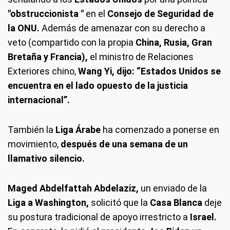
"obstruccionista "
en el
Consejo de Seguridad de
la ONU.
Además de amenazar con su derecho a
veto (compartido con la propia
China, Rusia, Gran
Bretaña y Francia),
el ministro de Relaciones
Exteriores chino,
Wang Yi, dijo: “Estados Unidos se
encuentra en el lado opuesto de la justicia
internacional”.
También la
Liga Árabe
ha comenzado a ponerse en
movimiento,
después de una semana de un
llamativo silencio.
Maged Abdelfattah Abdelaziz,
un enviado de la
Liga a Washington,
solicitó que la
Casa Blanca
deje
su postura tradicional de apoyo irrestricto a
Israel.