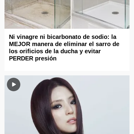
Ni vinagre ni bicarbonato de sodio: la
MEJOR manera de eliminar el sarro de
los orificios de la ducha y evitar
PERDER presión