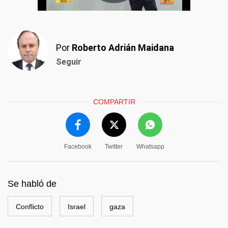
Por
Roberto Adrián Maidana
Seguir
COMPARTIR
Facebook
Twitter
Whatsapp
Se habló de
Conflicto
Israel
gaza