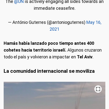
The
@UN
is actively engaging all sides towards an
immediate ceasefire.
— António Guterres (@antonioguterres)
May 16,
2021
Hamás había lanzado poco tiempo antes 400
cohetes hacia territorio israelí.
Algunos cruzaron
todo el país y volvieron a impactar en
Tel Aviv
.
La comunidad internacional se moviliza