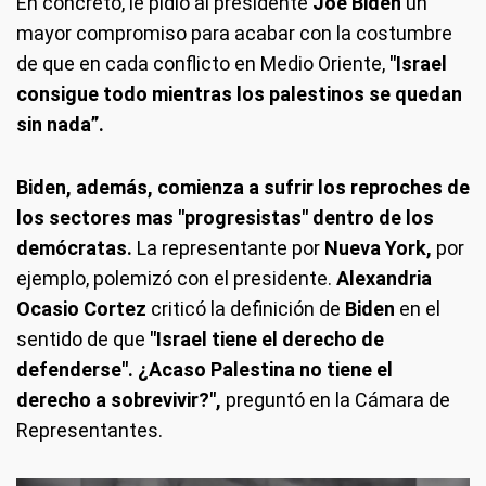
En concreto, le pidió al presidente
Joe Biden
un
mayor compromiso para acabar con la costumbre
de que en cada conflicto en Medio Oriente,
"Israel
consigue todo mientras los palestinos se quedan
sin nada”.
Biden, además, comienza a sufrir los reproches de
los sectores mas "progresistas" dentro de los
demócratas.
La representante por
Nueva York,
por
ejemplo, polemizó con el presidente.
Alexandria
Ocasio Cortez
criticó la definición de
Biden
en el
sentido de que
"Israel tiene el derecho de
defenderse". ¿Acaso Palestina no tiene el
derecho a sobrevivir?",
preguntó en la Cámara de
Representantes.