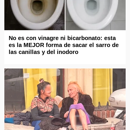
No es con vinagre ni bicarbonato: esta
es la MEJOR forma de sacar el sarro de
las canillas y del inodoro