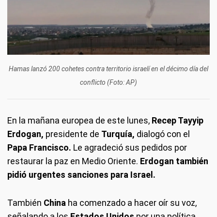
Hamas lanzó 200 cohetes contra territorio israelí en el décimo día del
conflicto (Foto: AP)
En la mañana europea de este lunes,
Recep Tayyip
Erdogan,
presidente de
Turquía,
dialogó con el
Papa Francisco.
Le agradeció sus pedidos por
restaurar la paz en Medio Oriente.
Erdogan también
pidió urgentes sanciones para Israel.
También
China
ha comenzado a hacer oír su voz,
señalando a los
Estados Unidos
por una política