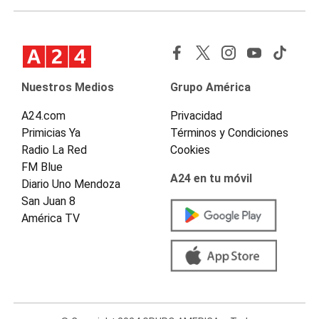
Nuestros Medios
Grupo América
A24.com
Privacidad
Primicias Ya
Términos y Condiciones
Radio La Red
Cookies
FM Blue
A24 en tu móvil
Diario Uno Mendoza
San Juan 8
América TV