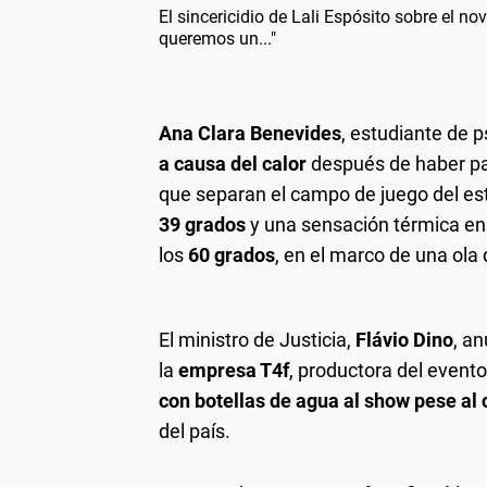
El sincericidio de Lali Espósito sobre el no
queremos un..."
Ana Clara Benevides
, estudiante de 
a causa del calor
después de haber pas
que separan el campo de juego del es
39 grados
y una sensación térmica en e
los
60 grados
, en el marco de una ola 
El ministro de Justicia,
Flávio Dino
, a
la
empresa T4f
, productora del event
con botellas de agua al show pese al
del país.