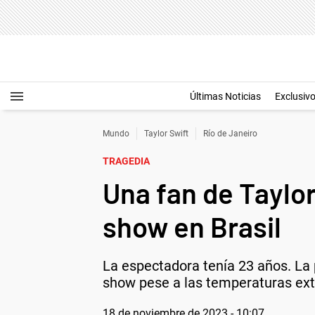
Últimas Noticias
Exclusiv
Mundo
Taylor Swift
Río de Janeiro
TRAGEDIA
Una fan de Taylor
show en Brasil
La espectadora tenía 23 años. La p
show pese a las temperaturas ext
18 de noviembre de 2023 - 10:07