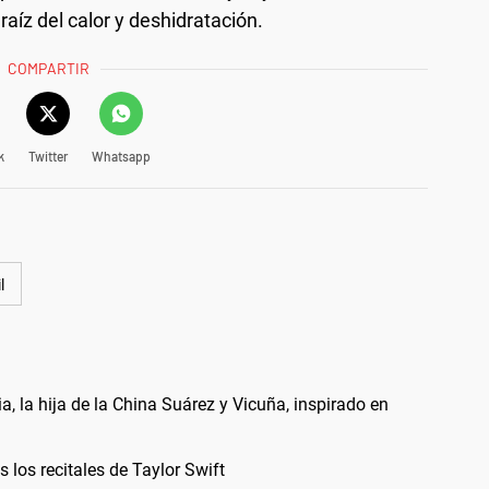
raíz del calor y deshidratación.
COMPARTIR
k
Twitter
Whatsapp
l
, la hija de la China Suárez y Vicuña, inspirado en
los recitales de Taylor Swift