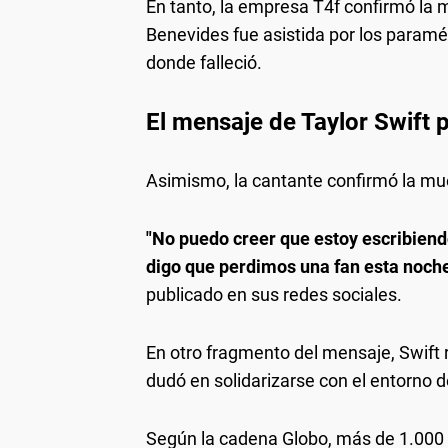
En tanto, la empresa T4f confirmó la
Benevides fue asistida por los paraméd
donde falleció.
El mensaje de Taylor Swift 
Asimismo, la cantante confirmó la mue
"No puedo creer que estoy escribiendo
digo que perdimos una fan esta noch
publicado en sus redes sociales.
En otro fragmento del mensaje, Swift
dudó en solidarizarse con el entorno d
Según la cadena Globo, más de 1.000 