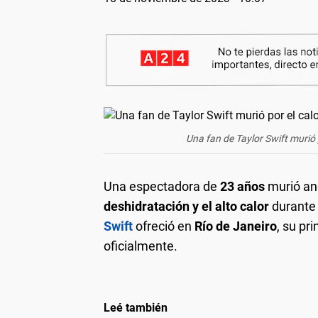
Una fan de Taylor Swift murió 
Una espectadora de
23 años
murió a
deshidratación y el alto calor
durante 
Swift
ofreció en
Río de Janeiro
, su pr
oficialmente.
Leé también