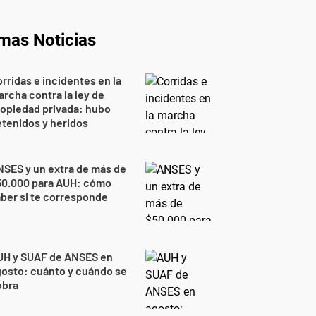
imas Noticias
rridas e incidentes en la
rcha contra la ley de
opiedad privada: hubo
tenidos y heridos
SES y un extra de más de
50.000 para AUH: cómo
ber si te corresponde
UH y SUAF de ANSES en
osto: cuánto y cuándo se
obra