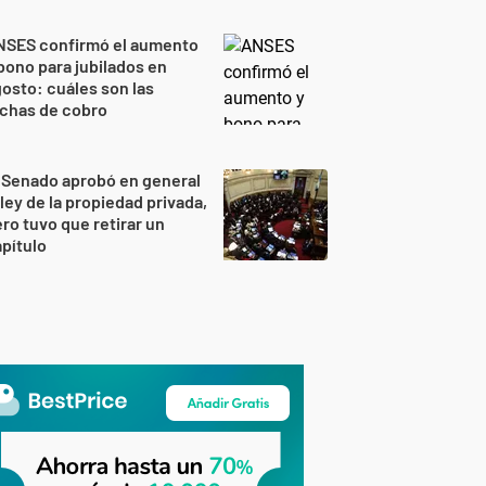
NSES confirmó el aumento
bono para jubilados en
osto: cuáles son las
echas de cobro
 Senado aprobó en general
 ley de la propiedad privada,
ro tuvo que retirar un
pítulo