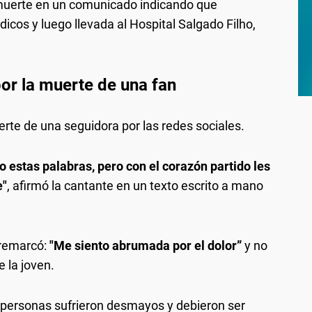
 muerte en un comunicado indicando que
icos y luego llevada al Hospital Salgado Filho,
por la muerte de una fan
rte de una seguidora por las redes sociales.
 estas palabras, pero con el corazón partido les
e"
, afirmó la cantante en un texto escrito a mano
 remarcó:
"Me siento abrumada por el dolor”
y no
e la joven.
personas sufrieron desmayos y debieron ser