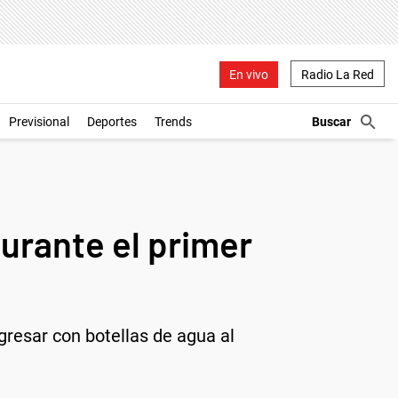
En vivo
Radio La Red
Previsional
Deportes
Trends
durante el primer
ngresar con botellas de agua al