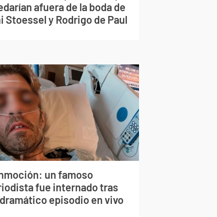
edarían afuera de la boda de
i Stoessel y Rodrigo de Paul
nmoción: un famoso
iodista fue internado tras
 dramático episodio en vivo