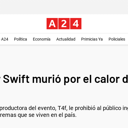
o A24
Política
Economía
Actualidad
Primicias Ya
Policiales
 Swift murió por el calor 
roductora del evento, T4f, le prohibió al público i
remas que se viven en el país.