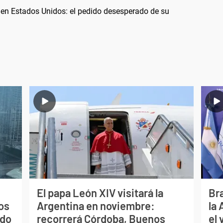
 en Estados Unidos: el pedido desesperado de su
El papa León XIV visitará la
Bra
os
Argentina en noviembre:
la
ado
recorrerá Córdoba, Buenos
el 