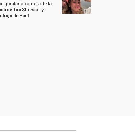
e quedarían afuera de la
da de Tini Stoessel y
drigo de Paul