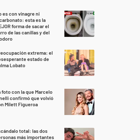
 es con vinagre ni
carbonato: esta es la
JOR forma de sacar el
rro de las canillas y del
nodoro
reocupación extrema: el
esesperante estado de
ulma Lobato
 foto con la que Marcelo
nelli confirmó que volvió
n Milett Figueroa
cándalo total: las dos
ersonas más importantes