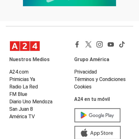
Nuestros Medios
Grupo América
A24.com
Privacidad
Primicias Ya
Términos y Condiciones
Radio La Red
Cookies
FM Blue
A24 en tu móvil
Diario Uno Mendoza
San Juan 8
América TV