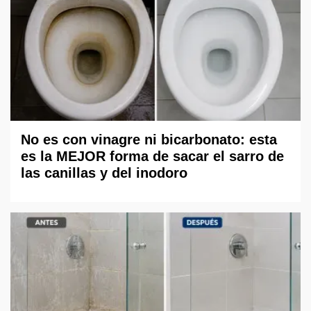
No es con vinagre ni bicarbonato: esta
es la MEJOR forma de sacar el sarro de
las canillas y del inodoro