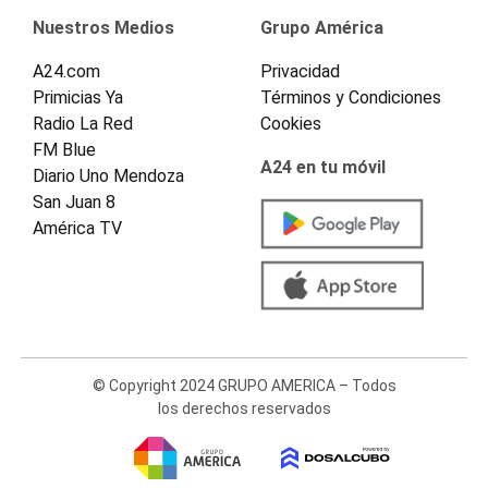
Nuestros Medios
Grupo América
A24.com
Privacidad
Primicias Ya
Términos y Condiciones
Radio La Red
Cookies
FM Blue
A24 en tu móvil
Diario Uno Mendoza
San Juan 8
América TV
© Copyright 2024 GRUPO AMERICA – Todos
los derechos reservados