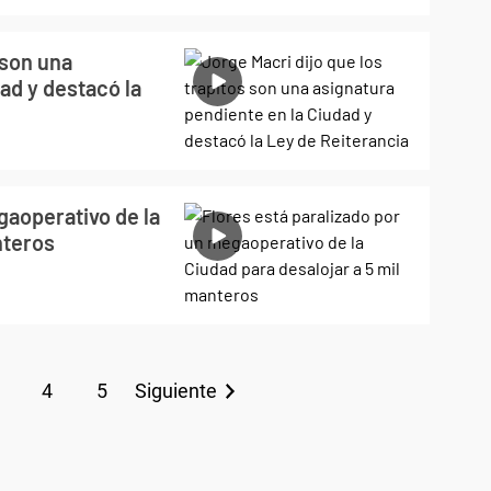
 son una
ad y destacó la
gaoperativo de la
nteros
4
5
Siguiente