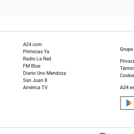
A24.com
Grupo
Primicias Ya
Radio La Red
Privac
FM Blue
Términ
Diario Uno Mendoza
Cooki
San Juan 8
América TV
A24 en