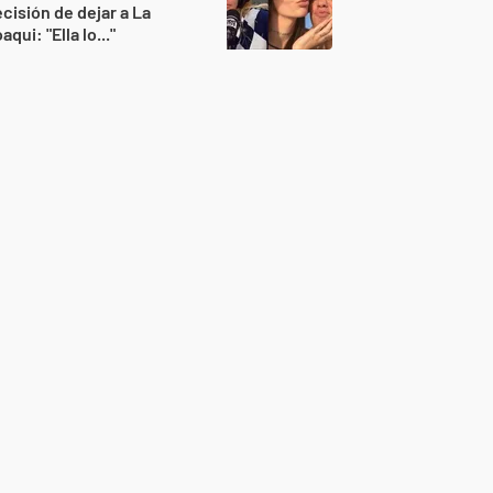
cisión de dejar a La
aqui: "Ella lo..."