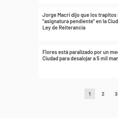
Jorge Macri dijo que los trapitos
"asignatura pendiente" en la Ciud
Ley de Reiterancia
Flores está paralizado por un me
Ciudad para desalojar a 5 mil ma
1
2
3