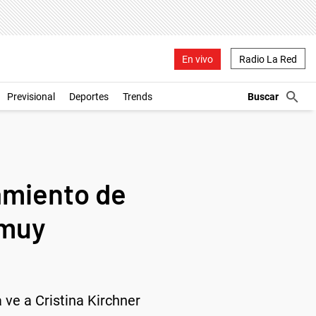
En vivo
Radio La Red
Previsional
Deportes
Trends
iamiento de
 muy
a ve a Cristina Kirchner