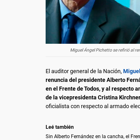
Miguel Ángel Pichetto se refirió al 
El auditor general de la Nación,
Miguel
renuncia del presidente Alberto Ferná
en el Frente de Todos, y al respecto a
de la vicepresidenta Cristina Kirchner
oficialista con respecto al armado elec
Leé también
Sin Alberto Fernández en la cancha, el Fren