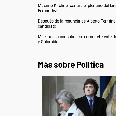
Máximo Kirchner cerrará el plenario del kir
Fernández
Después de la renuncia de Alberto Fernández
candidato
Milei busca consolidarse como referente d
y Colombia
Más sobre Política