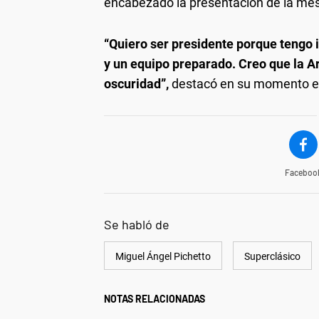
encabezado la presentación de la mesa
“Quiero ser presidente porque tengo i
y un equipo preparado. Creo que la Ar
oscuridad”,
destacó en su momento el
Faceboo
Se habló de
Miguel Ángel Pichetto
Superclásico
NOTAS RELACIONADAS