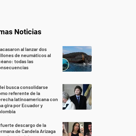
imas Noticias
acasaron al lanzar dos
llones de neumáticos al
éano: todas las
onsecuencias
lei busca consolidarse
mo referente de la
erecha latinoamericana con
a gira por Ecuador y
olombia
 fuerte descargo de la
ermana de Candela Arizaga