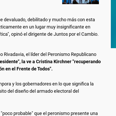
te devaluado, debilitado y mucho más con esta
cticamente en un lugar muy insignificante en
tica", opinó el dirigente de Juntos por el Cambio.
o Rivadavia, el líder del Peronismo Republicano
presidente", la ve a Cristina Kirchner "recuperando
ón en el Frente de Todos".
pora y los gobernadores en lo que significa la
ósito del diseño del armado electoral del
s "poco probable" que el peronismo presente una