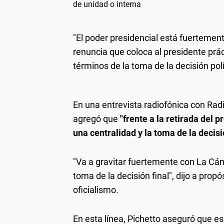
de unidad o interna
"El poder presidencial está fuertemen
renuncia que coloca al presidente prá
términos de la toma de la decisión polí
En una entrevista radiofónica con Radi
agregó que
"frente a la retirada del 
una centralidad y la toma de la decisi
"Va a gravitar fuertemente con La Cám
toma de la decisión final", dijo a prop
oficialismo.
En esta línea, Pichetto aseguró que e