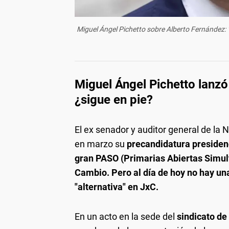
Miguel Ángel Pichetto sobre Alberto Fernández: "N
Miguel Ángel Pichetto lanzó
¿sigue en pie?
El ex senador y auditor general de la 
en marzo su
precandidatura presidenc
gran PASO (Primarias Abiertas Simult
Cambio. Pero al día de hoy no hay un
"alternativa" en JxC.
En un acto en la sede del
sindicato d