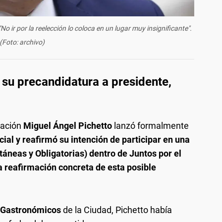
o ir por la reelección lo coloca en un lugar muy insignificante".
(Foto: archivo)
 su precandidatura a presidente,
Nación
Miguel Ángel Pichetto
lanzó formalmente
ial y reafirmó su intención de participar en una
áneas y Obligatorias) dentro de Juntos por el
a reafirmación concreta de esta posible
e Gastronómicos
de la Ciudad, Pichetto había