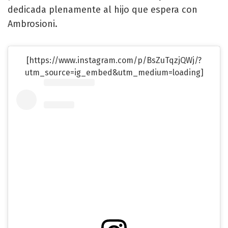
dedicada plenamente al hijo que espera con
Ambrosioni.
[https://www.instagram.com/p/BsZuTqzjQWj/?
utm_source=ig_embed&utm_medium=loading]