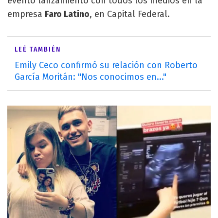
evento lanzamiento con todos los medios en la
empresa
Faro Latino
, en Capital Federal.
LEÉ TAMBIÉN
Emily Ceco confirmó su relación con Roberto
García Moritán: "Nos conocimos en..."