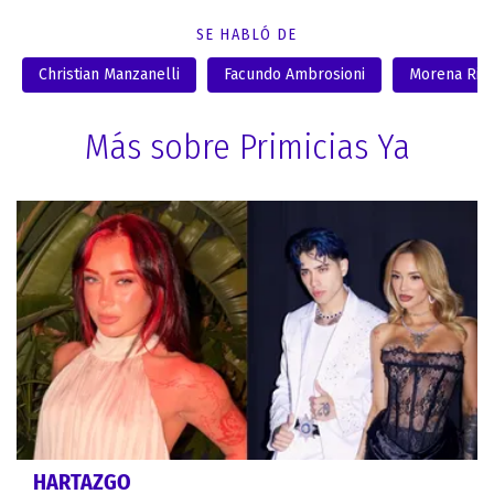
SE HABLÓ DE
Christian Manzanelli
Facundo Ambrosioni
Morena Rial
Más sobre Primicias Ya
HARTAZGO