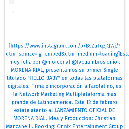
[https://www.instagram.com/p/BsZuTqzjQWj/?
utm_source=ig_embed&utm_medium=loading]Est
muy feliz por @moreerial @facuambrosioniok
MORENA RIAL, presentamos su primer Single
titulado "HELLO BABY" en todas las plataformas
digitales. Firma e incorporación a Farolatino, es
la Network Marketing Multiplataforma más
grande de Latinoamérica. Este 12 de febrero
estate atento al LANZAMIENTO OFICIAL DE
MORENA RIAL! Idea y Produccion: Christian
Manzanelli. Booking: Onnix Entertainment Group