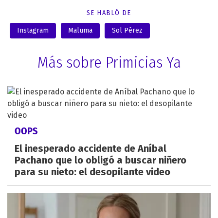
SE HABLÓ DE
Instagram
Maluma
Sol Pérez
Más sobre Primicias Ya
OOPS
El inesperado accidente de Aníbal
Pachano que lo obligó a buscar niñero
para su nieto: el desopilante video