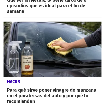
Qué ver en Netflix: la serie turca de 8
episodios que es ideal para el fin de
semana
HACKS
Para qué sirve poner vinagre de manzana
en el parabrisas del auto y por qué lo
recomiendan