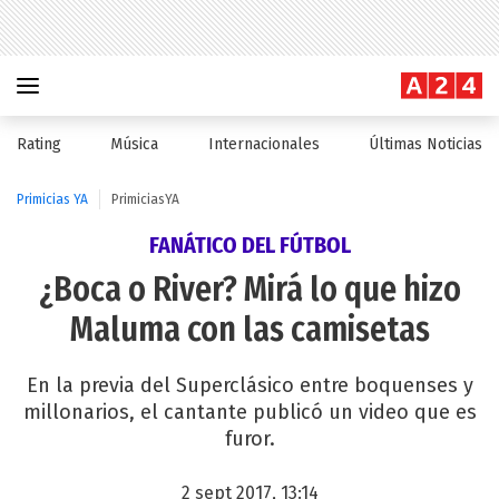
Rating
Música
Internacionales
Últimas Noticias
Primicias YA
PrimiciasYA
FANÁTICO DEL FÚTBOL
¿Boca o River? Mirá lo que hizo
Maluma con las camisetas
En la previa del Superclásico entre boquenses y
millonarios, el cantante publicó un video que es
furor.
2 sept 2017, 13:14