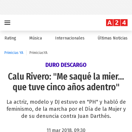
Rating
Música
Internacionales
Últimas Noticias
Primicias YA
PrimiciasYA
DURO DESCARGO
Calu Rivero: "Me saqué la mier...
que tuve cinco años adentro"
La actriz, modelo y DJ estuvo en "PH" y habló de
feminismo, de la marcha por el Día de la Mujer y
de su denuncia contra Juan Darthés.
11 mar 2018, 09:30