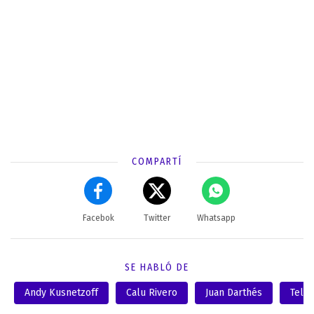
COMPARTÍ
Facebok
Twitter
Whatsapp
SE HABLÓ DE
Andy Kusnetzoff
Calu Rivero
Juan Darthés
Telef