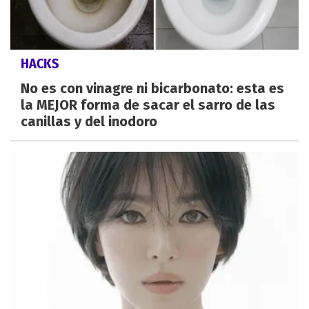
HACKS
No es con vinagre ni bicarbonato: esta es
la MEJOR forma de sacar el sarro de las
canillas y del inodoro