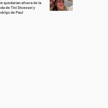
e quedarían afuera de la
da de Tini Stoessel y
drigo de Paul