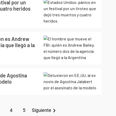
tival por un
cuatro heridos
ién es Andrew
a que llegó a la
 de Agostina
modelo
4
5
Siguiente