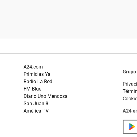
A24.com
Grupo
Primicias Ya
Radio La Red
Privac
FM Blue
Términ
Diario Uno Mendoza
Cooki
San Juan 8
América TV
A24 en