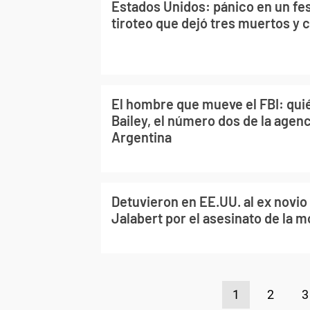
Estados Unidos: pánico en un fes
tiroteo que dejó tres muertos y 
El hombre que mueve el FBI: qu
Bailey, el número dos de la agenci
Argentina
Detuvieron en EE.UU. al ex novio
Jalabert por el asesinato de la 
1
2
3