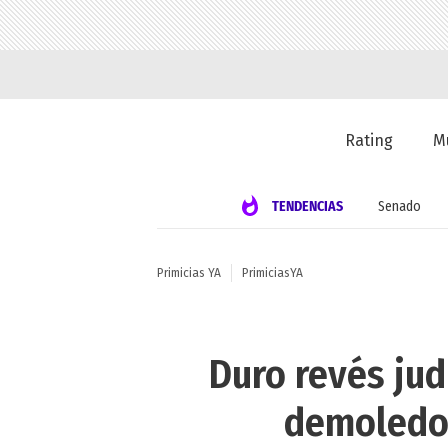
Rating
M
TENDENCIAS
Senado
Primicias YA
PrimiciasYA
Duro revés jud
demoledor