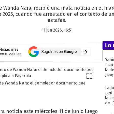
e Wanda Nara, recibió una mala noticia en el mar
2025, cuando fue arrestado en el contexto de un
estafas.
11 jun 2026, 16:51
Lo 
Yani
hizo
la d
Joaqu
o de Wanda Nara: el demoledor documento que
La J
pedi
la s
de...
ra noticia este miércoles 11 de junio luego