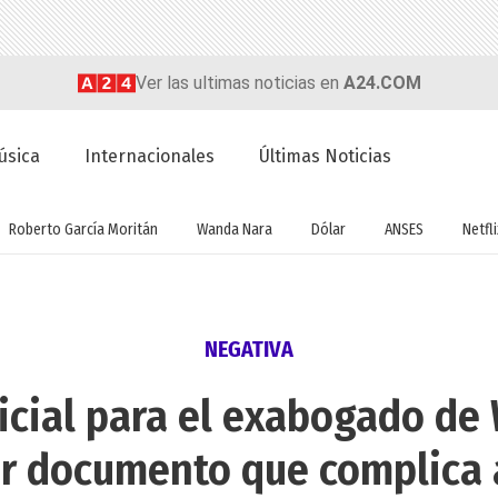
Ver las ultimas noticias en
A24.COM
úsica
Internacionales
Últimas Noticias
Roberto García Moritán
Wanda Nara
Dólar
ANSES
Netfli
NEGATIVA
icial para el exabogado de
 documento que complica 