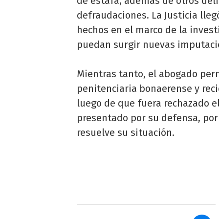
de estafa, además de otros del
defraudaciones. La Justicia lle
hechos en el marco de la inves
puedan surgir nuevas imputaci
Mientras tanto, el abogado pe
penitenciaria bonaerense y reci
luego de que fuera rechazado el
presentado por su defensa, por
resuelve su situación.