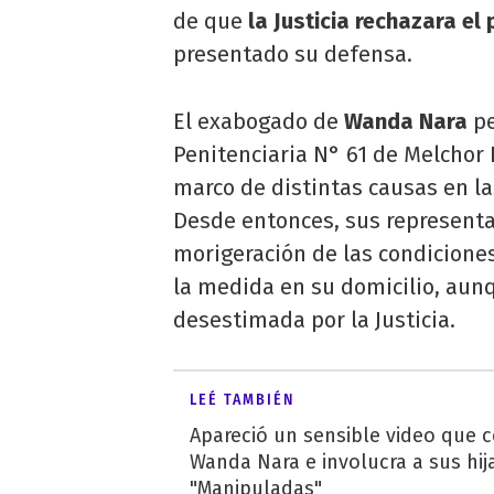
de que
la
Justicia rechazara el 
presentado su defensa.
El exabogado de
Wanda Nara
pe
Penitenciaria N° 61 de Melchor
marco de distintas causas en l
Desde entonces, sus representa
morigeración de las condicione
la medida en su domicilio, aunq
desestimada por la Justicia.
LEÉ TAMBIÉN
Apareció un sensible video que 
Wanda Nara e involucra a sus hij
"Manipuladas"