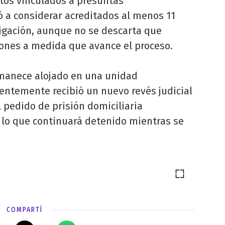
itos vinculados a presuntas
gó a considerar acreditados al menos 11
tigación, aunque no se descarta que
ones a medida que avance el proceso.
rmanece alojado en una unidad
entemente recibió un nuevo revés judicial
 pedido de prisión domiciliaria
 lo que continuará detenido mientras se
COMPARTÍ