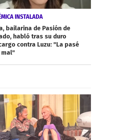
ÉMICA INSTALADA
a, bailarina de Pasión de
do, habló tras su duro
argo contra Luzu: "La pasé
 mal"