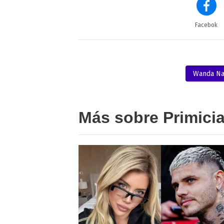
Facebok
Wanda Na
Más sobre Primici