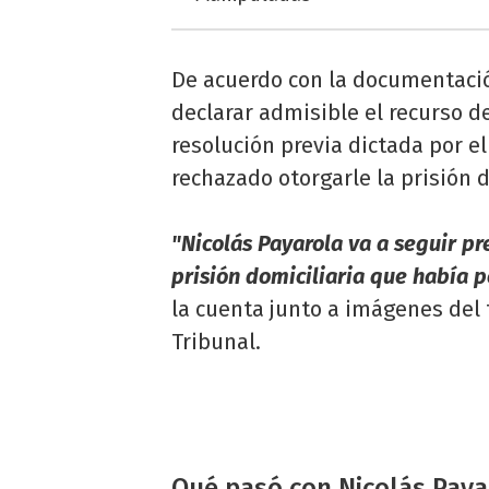
De acuerdo con la documentaci
declarar admisible el recurso d
resolución previa dictada por e
rechazado otorgarle la prisión d
"Nicolás Payarola va a seguir pr
prisión domiciliaria que había 
la cuenta junto a imágenes del f
Tribunal.
Qué pasó con Nicolás Pay