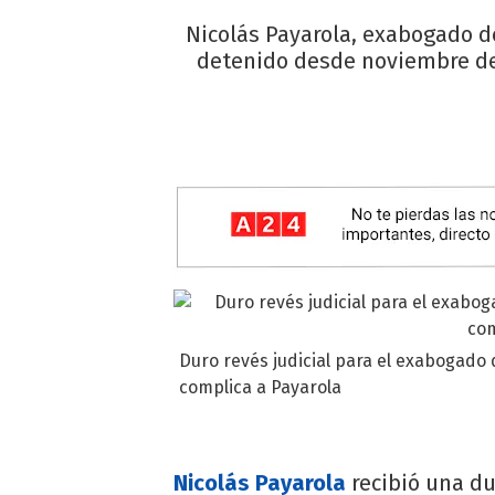
Nicolás Payarola, exabogado d
detenido desde noviembre de 
Duro revés judicial para el exabogad
complica a Payarola
Nicolás Payarola
recibió una du