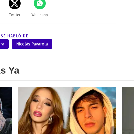
Twitter
Whatsapp
SE HABLÓ DE
ra
Nicolás Payarola
as Ya