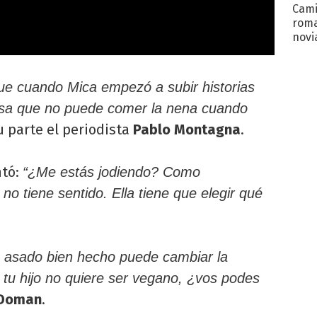
Cami
roma
novi
decl
fue cuando Mica empezó a subir historias
osa que no puede comer la nena cuando
u parte el periodista
Pablo Montagna
.
tó:
“¿Me estás jodiendo? Como
 no tiene sentido. Ella tiene que elegir qué
 asado bien hecho puede cambiar la
 si tu hijo no quiere ser vegano, ¿vos podes
Doman
.