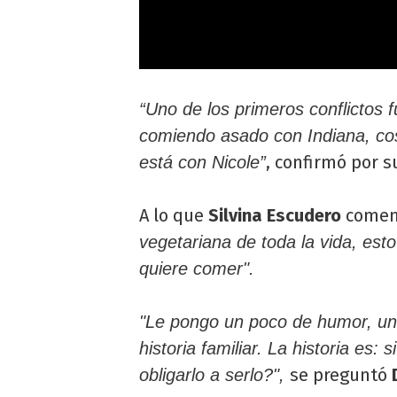
“Uno de los primeros conflictos 
comiendo asado con Indiana, c
, confirmó por s
está con Nicole”
A lo que
Silvina Escudero
comen
vegetariana de toda la vida, esto
quiere comer".
"Le pongo un poco de humor, un
historia familiar. La historia es:
se preguntó
obligarlo a serlo?",