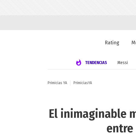
Rating
M
TENDENCIAS
Messi
Primicias YA
PrimiciasYA
El inimaginable m
entre