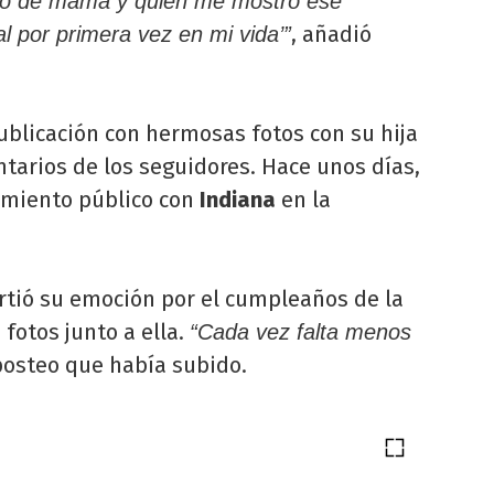
tulo de mamá y quien me mostró ese
, añadió
l por primera vez en mi vida’”
blicación con hermosas fotos con su hija
ntarios de los seguidores. Hace unos días,
amiento público con
Indiana
en la
rtió su emoción por el cumpleaños de la
fotos junto a ella.
“Cada vez falta menos
posteo que había subido.