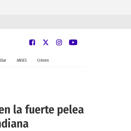
ólar
ANSES
Crimen
en la fuerte pelea
ndiana