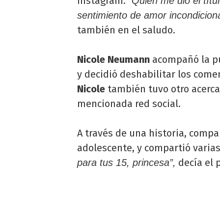
Instagram.
“Quien me dio el tí
sentimiento de amor incondiciona
también en el saludo.
Nicole Neumann
acompañó la pu
y decidió deshabilitar los come
Nicole
también tuvo otro acerc
mencionada red social.
A través de una historia, compa
adolescente, y compartió varias 
decía el 
para tus 15, princesa”,