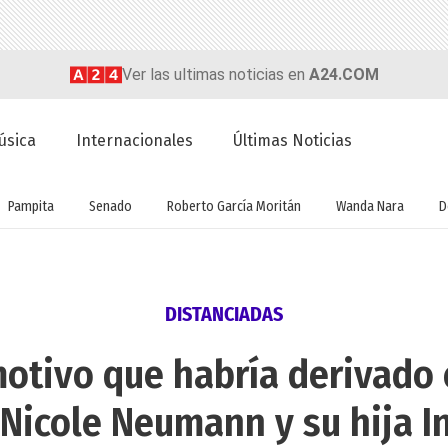
Ver las ultimas noticias en
A24.COM
úsica
Internacionales
Últimas Noticias
Pampita
Senado
Roberto García Moritán
Wanda Nara
D
DISTANCIADAS
otivo que habría derivado 
 Nicole Neumann y su hija I