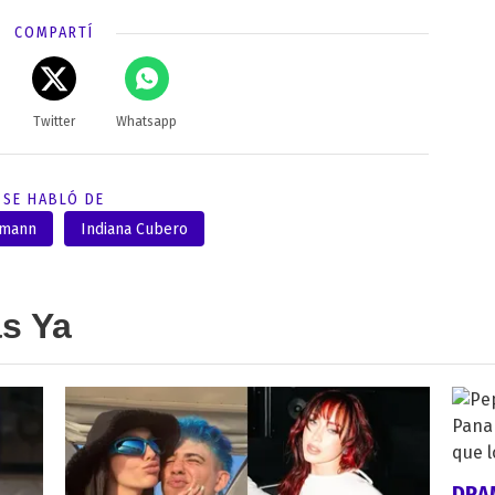
COMPARTÍ
Twitter
Whatsapp
SE HABLÓ DE
umann
Indiana Cubero
as Ya
DRA