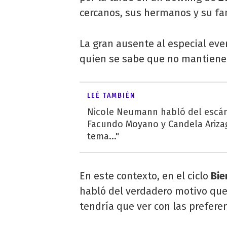
cercanos, sus hermanos y su fa
La gran ausente al especial ev
quien se sabe que no mantiene 
LEÉ TAMBIÉN
Nicole Neumann habló del escá
Facundo Moyano y Candela Ariza
tema..."
En este contexto, en el ciclo
Bie
habló del verdadero motivo que
tendría que ver con las prefere