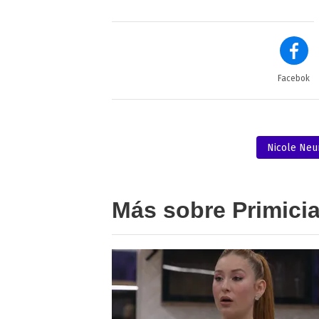
Facebok
Nicole Ne
Más sobre Primici