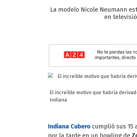
La modelo Nicole Neumann estu
en televisi
El increíble motivo que habría derivad
Indiana
Indiana Cubero
cumplió sus 15 a
por la tarde en un bowling de
Z