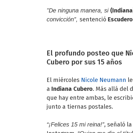
(Indiana
"De ninguna manera, si
sentenció
Escudero
convicción”,
El profundo posteo que Ni
Cubero por sus 15 años
El miércoles
Nicole Neumann
le
a
Indiana Cubero
. Más allá del
que hay entre ambas, le escrib
junto a tiernas postales.
, señaló l
“¡Felices 15 mi reina!”