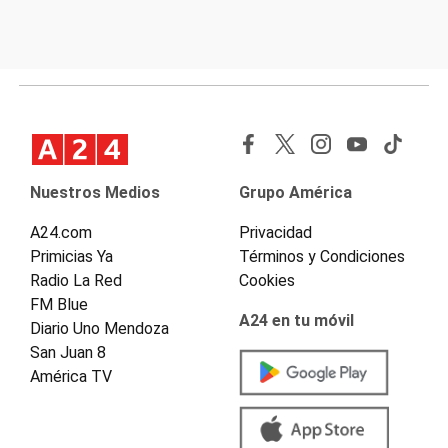
Nuestros Medios
Grupo América
A24.com
Privacidad
Primicias Ya
Términos y Condiciones
Radio La Red
Cookies
FM Blue
A24 en tu móvil
Diario Uno Mendoza
San Juan 8
América TV