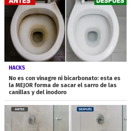
HACKS
No es con vinagre ni bicarbonato: esta es
la MEJOR forma de sacar el sarro de las
canillas y del inodoro