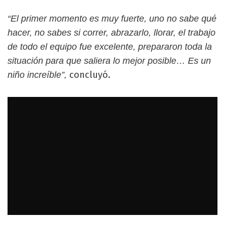
“El primer momento es muy fuerte, uno no sabe qué
hacer, no sabes si correr, abrazarlo, llorar, el trabajo
de todo el equipo fue excelente, prepararon toda la
situación para que saliera lo mejor posible… Es un
concluyó.
niño increíble”,