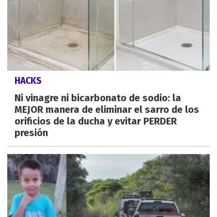
HACKS
Ni vinagre ni bicarbonato de sodio: la
MEJOR manera de eliminar el sarro de los
orificios de la ducha y evitar PERDER
presión