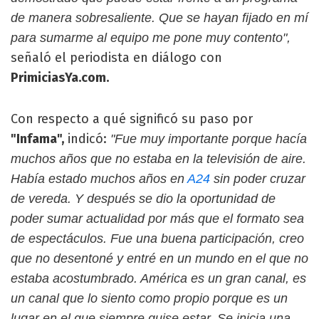
de manera sobresaliente. Que se hayan fijado en mí
para sumarme al equipo me pone muy contento",
señaló el periodista en diálogo con
PrimiciasYa.com.
Con respecto a qué significó su paso por
"Infama",
indicó:
"Fue muy importante porque hacía
muchos años que no estaba en la televisión de aire.
Había estado muchos años en
A24
sin poder cruzar
de vereda. Y después se dio la oportunidad de
poder sumar actualidad por más que el formato sea
de espectáculos. Fue una buena participación, creo
que no desentoné y entré en un mundo en el que no
estaba acostumbrado. América es un gran canal, es
un canal que lo siento como propio porque es un
lugar en el que siempre quise estar. Se inicia una