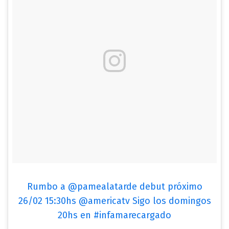
Rumbo a @pamealatarde debut próximo
26/02 15:30hs @americatv Sigo los domingos
20hs en #infamarecargado