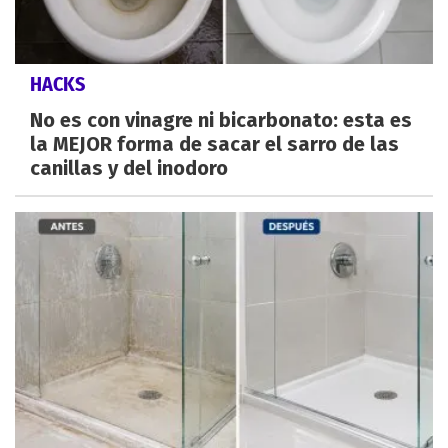
HACKS
No es con vinagre ni bicarbonato: esta es
la MEJOR forma de sacar el sarro de las
canillas y del inodoro