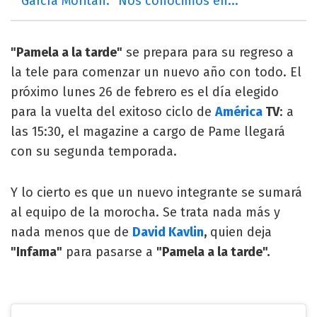
García Moritán: "Nos conocimos en..."
"Pamela a la tarde"
se prepara para su regreso a
la tele para comenzar un nuevo año con todo. El
próximo lunes 26 de febrero es el día elegido
para la vuelta del exitoso ciclo de
América
TV
: a
las 15:30, el magazine a cargo de Pame llegará
con su segunda temporada.
Y lo cierto es que un nuevo integrante se sumará
al equipo de la morocha. Se trata nada más y
nada menos que de
David Kavlin
,
quien deja
"Infama"
para pasarse a
"Pamela a la tarde".