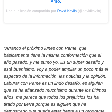
Amo.
Una publicación compartida por
David Kavlin
(@davidkavlin) el
Feb
"Arranco el próximo lunes con Pame, que
básicamente tiene la misma conformación que el
año pasado, y me sumo yo. Es un súper desafío y
está buenísimo, voy a poder ampliar un poco más el
espectro de la información, las noticias y la opinión.
Laburar con Pame es un lindo desafío, es alguien
que se ha afianzado muchísimo durante los últimos
años, me parece que todos los prejuicios los ha
tirado por tierra porque es alguien que ha
demostrado que puede estar frente a un programa