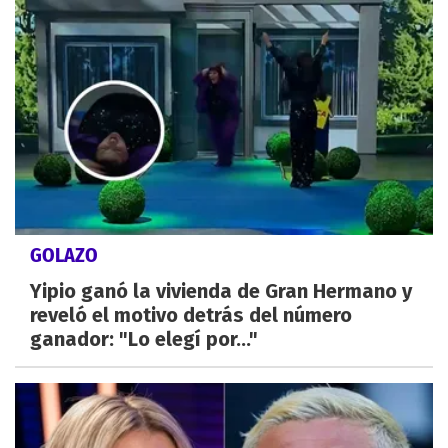
GOLAZO
Yipio ganó la vivienda de Gran Hermano y
reveló el motivo detrás del número
ganador: "Lo elegí por..."