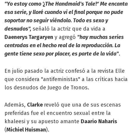
"Yo estoy como '¿The Handmaid's Tale?' Me encanta
esa serie, y lloré cuando vi el final porque no pude
soportar no seguir viéndolo. Todo es sexo y
desnudos",
señaló la actriz que da vida a
Daenerys Targaryen
y agregó
"hay muchas series
centradas en el hecho real de la reproducción. La
gente tiene sexo por placer, es parte de la vida"
.
En julio pasado la actriz confesó a la revista Elle
que considera "antifeministas" a las críticas hacia
los desnudos de Juego de Tronos.
Además,
Clarke
reveló que una de sus escenas
preferidas fue el encuentro sexual entre la
khaleesi y su apuesto amante
Daario Naharis
(
Michiel Huisman
).