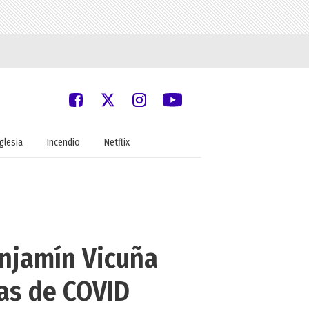
Iglesia
Incendio
Netflix
enjamín Vicuña
as de COVID