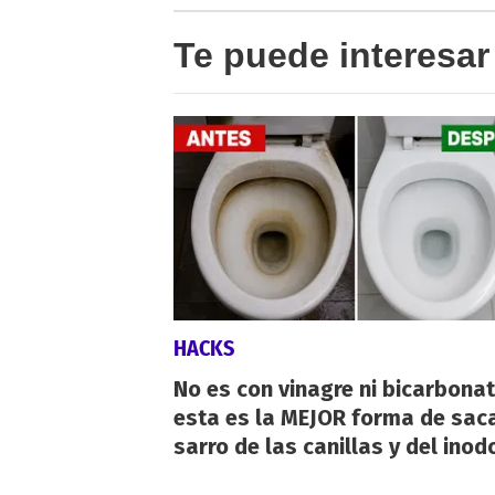
Te puede interesar
HACKS
No es con vinagre ni bicarbonat
esta es la MEJOR forma de saca
sarro de las canillas y del inod