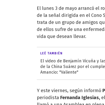
El lunes 3 de mayo arrancó el 
de la señal dirigida en el Cono 
trata de un grupo de amigos qu
de ellos sufre de una enfermeda
vida que desean llevar.
LEÉ TAMBIÉN
El video de Benjamín Vicuña y las
de la China Suárez por el cumpl
Amancio: "Valiente"
Y este viernes, según informó
P
periodista
Fernanda Iglesias,
el
llamó a una Asamblea en plena