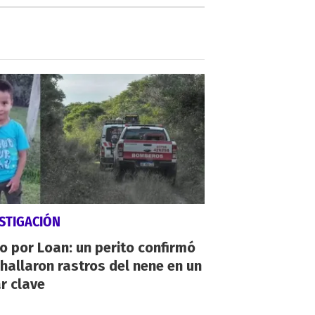
STIGACIÓN
io por Loan: un perito confirmó
hallaron rastros del nene en un
r clave