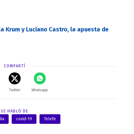
la Krum y Luciano Castro, la apuesta de
COMPARTÍ
Twitter
Whatsapp
SE HABLÓ DE
uña
covid-19
Telefe