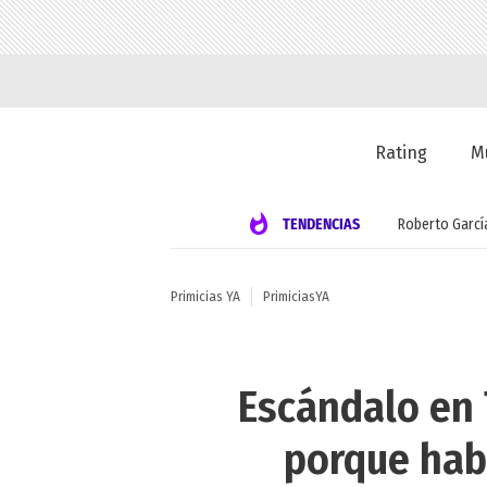
Rating
M
TENDENCIAS
Roberto Garcí
Primicias YA
PrimiciasYA
Escándalo en 
porque hab