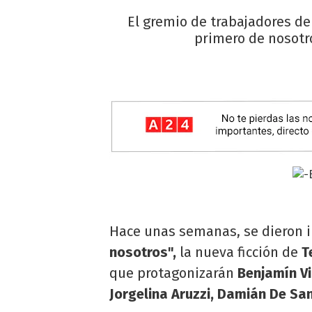
El gremio de trabajadores de 
primero de nosotro
Hace unas semanas, se dieron i
nosotros",
la nueva ficción de
T
que protagonizarán
Benjamín Vi
Jorgelina Aruzzi, Damián De Sa