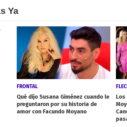
as Ya
FRONTAL
FLE
Qué dijo Susana Giménez cuando le
Los
preguntaron por su historia de
Moy
amor con Facundo Moyano
Cand
pas