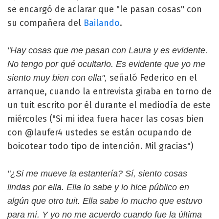
se encargó de aclarar que "le pasan cosas" con
su compañera del
Bailando
.
"Hay cosas que me pasan con Laura y es evidente.
No tengo por qué ocultarlo. Es evidente que yo me
señaló Federico en el
siento muy bien con ella",
arranque, cuando la entrevista giraba en torno de
un tuit escrito por él durante el mediodía de este
miércoles ("Si mi idea fuera hacer las cosas bien
con @laufer4 ustedes se están ocupando de
boicotear todo tipo de intención. Mil gracias")
"¿Si me mueve la estantería? Sí, siento cosas
lindas por ella. Ella lo sabe y lo hice público en
algún que otro tuit. Ella sabe lo mucho que estuvo
para mí. Y yo no me acuerdo cuando fue la última