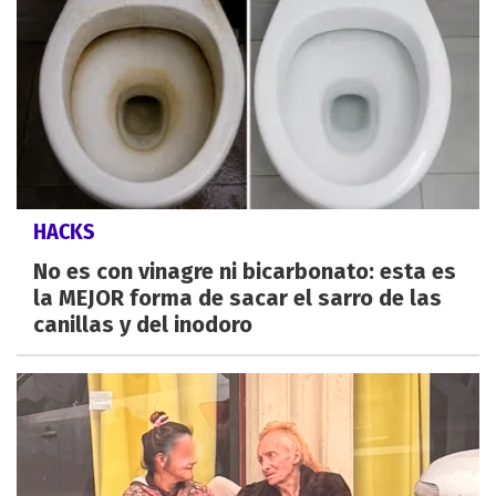
HACKS
No es con vinagre ni bicarbonato: esta es
la MEJOR forma de sacar el sarro de las
canillas y del inodoro