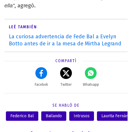
, agregó.
ella"
LEÉ TAMBIÉN
La curiosa advertencia de Fede Bal a Evelyn
Botto antes de ir a la mesa de Mirtha Legrand
COMPARTÍ
Facebok
Twitter
Whatsapp
SE HABLÓ DE
Federico Bal
Bailando
Intrusos
Laurita Fernánd