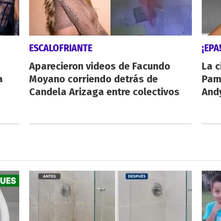
ESCALOFRIANTE
¡EPA
Aparecieron videos de Facundo
La c
a
Moyano corriendo detrás de
Pamp
Candela Arizaga entre colectivos
And