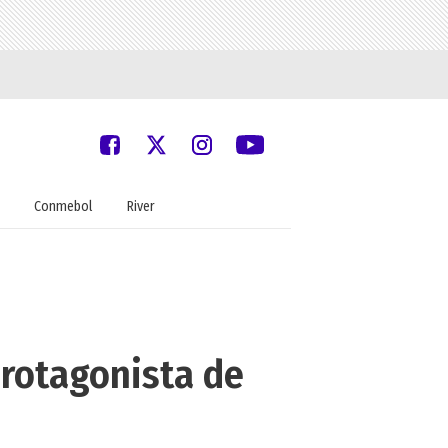
Conmebol
River
protagonista de