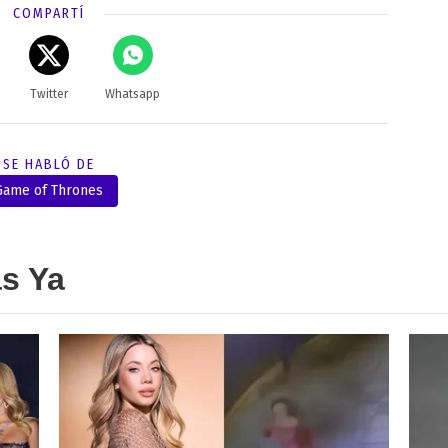
COMPARTÍ
Twitter
Whatsapp
SE HABLÓ DE
Game of Thrones
as Ya