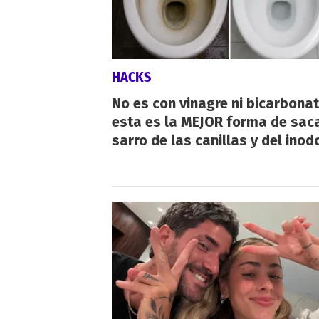
HACKS
No es con vinagre ni bicarbonat
esta es la MEJOR forma de saca
sarro de las canillas y del inod