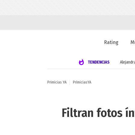
Rating
M
TENDENCIAS
Alejandr
Primicias YA
PrimiciasYA
Filtran fotos 