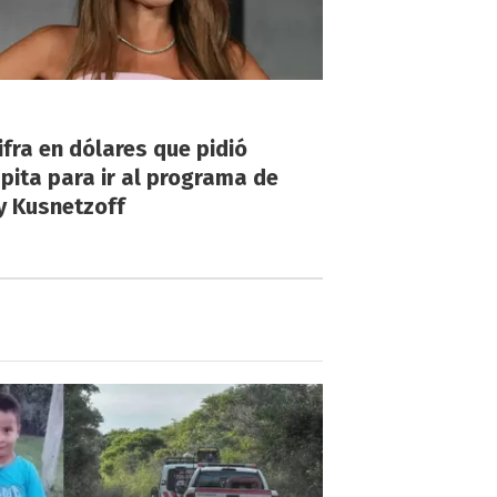
!
ifra en dólares que pidió
ita para ir al programa de
y Kusnetzoff