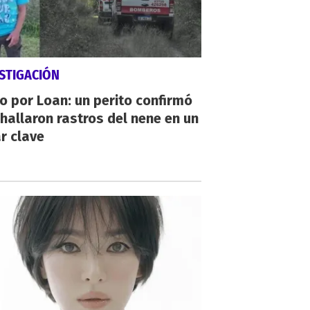
STIGACIÓN
io por Loan: un perito confirmó
hallaron rastros del nene en un
r clave