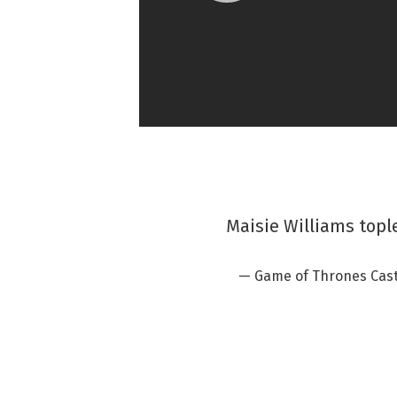
Maisie Williams top
— Game of Thrones Cas