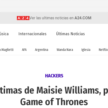
Ver las ultimas noticias en
A24.COM
úsica
Internacionales
Últimas Noticias
a Maglietti
AFA
Argentina
Wanda Nara
Iglesia
Netflix
HACKERS
íntimas de Maisie Williams, 
Game of Thrones