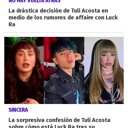
NO HAY VUELTA ATRÁS
La drástica decisión de Tuli Acosta en
medio de los rumores de affaire con Luck
Ra
SINCERA
La sorpresiva confesión de Tuli Acosta
sobre cómo está Luck Ra tras su