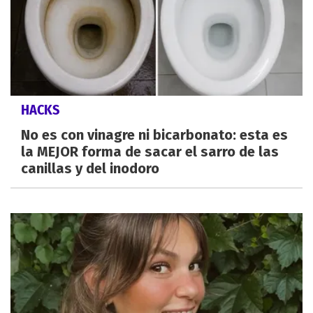
HACKS
No es con vinagre ni bicarbonato: esta es
la MEJOR forma de sacar el sarro de las
canillas y del inodoro