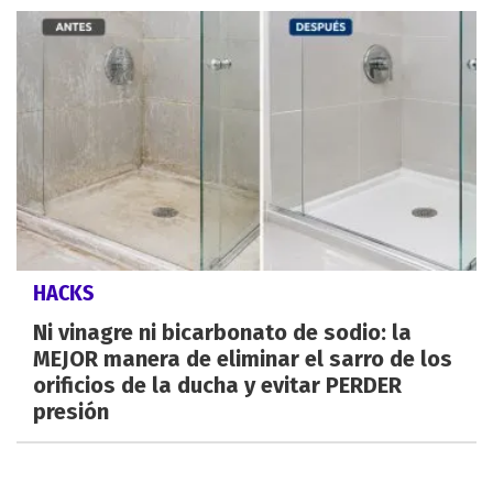
HACKS
Ni vinagre ni bicarbonato de sodio: la
MEJOR manera de eliminar el sarro de los
orificios de la ducha y evitar PERDER
presión