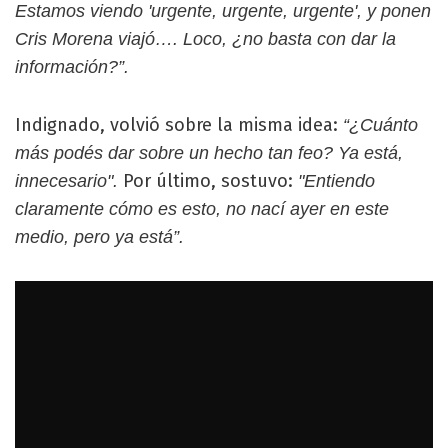
Estamos viendo 'urgente, urgente, urgente', y ponen
Cris Morena viajó…. Loco, ¿no basta con dar la
información?”.
Indignado, volvió sobre la misma idea:
“¿Cuánto
más podés dar sobre un hecho tan feo? Ya está,
Por último, sostuvo:
innecesario".
"Entiendo
claramente cómo es esto, no nací ayer en este
medio, pero ya está”.