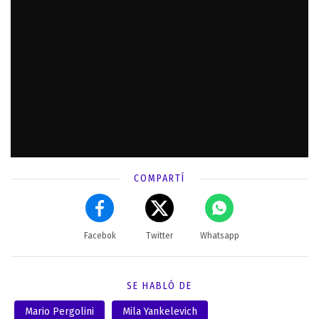
COMPARTÍ
Facebok
Twitter
Whatsapp
SE HABLÓ DE
Mario Pergolini
Mila Yankelevich