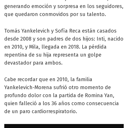
generando emoción y sorpresa en los seguidores,
que quedaron conmovidos por su talento.
Tomás Yankelevich y Sofía Reca están casados
desde 2008 y son padres de dos hijos: Inti, nacido
en 2010, y Mila, llegada en 2018. La pérdida
repentina de su hija representa un golpe
devastador para ambos.
Cabe recordar que en 2010, la familia
Yankelevich-Morena sufrió otro momento de
profundo dolor con la partida de Romina Yan,
quien falleció a los 36 años como consecuencia
de un paro cardiorrespiratorio.